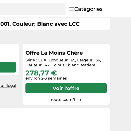
Catégories
01, Couleur: Blanc avec LCC
Offre La Moins Chère
Série : LUA, Longueur : 65, Largeur : 36,
Hauteur : 42, Coloris : blanc, Matière :
e
278,77 €
environ 2-3 semaines
u illégal
Voir l'offre
reuter.com/fr-fr