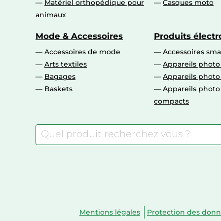
Matériel orthopédique pour
Casques moto
animaux
Mode & Accessoires
Produits élect
Accessoires de mode
Accessoires sm
Arts textiles
Appareils photo
Bagages
Appareils phot
Baskets
Appareils phot
compacts
Mentions légales
Protection des don