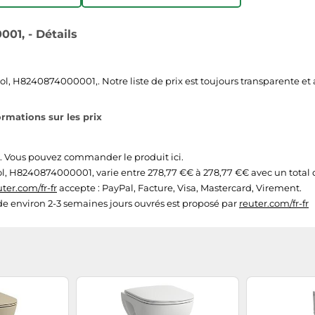
01, - Détails
 H8240874000001,. Notre liste de prix est toujours transparente et aff
rmations sur les prix
. Vous pouvez commander le produit ici.
, H8240874000001, varie entre 278,77 €€ à 278,77 €€ avec un total de
uter.com/fr-fr
accepte : PayPal, Facture, Visa, Mastercard, Virement.
t de environ 2-3 semaines jours ouvrés est proposé par
reuter.com/fr-fr