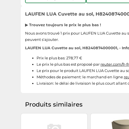
LAUFEN LUA Cuvette au sol, H82408740000
▶ Trouvez toujours le prix le plus bas !
Nous avons trouvé 1 prix pour LAUFEN LUA Cuvette au sol,
peuvent s'ajouter.
LAUFEN LUA Cuvette au sol, H8240874000001, - Info
Prix le plus bas: 278,77 €
Le prix le plus bas est proposé par
reuter.com/fr-fr
Le prix pour le produit LAUFEN LUA Cuvette au sol
Méthodes de paiement:
le marchand en ligne
re
Livraison:
le délai de livraison le plus court allan
Produits similaires