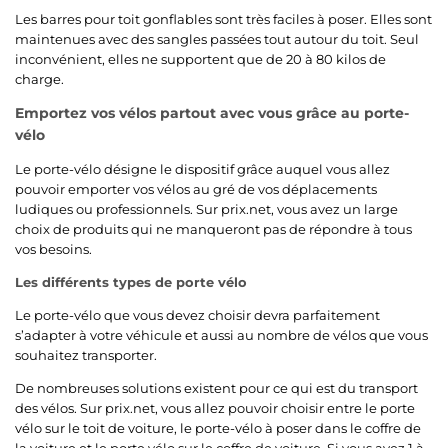
Les barres pour toit gonflables sont très faciles à poser. Elles sont
maintenues avec des sangles passées tout autour du toit. Seul
inconvénient, elles ne supportent que de 20 à 80 kilos de
charge.
Emportez vos vélos partout avec vous grâce au porte-
vélo
Le porte-vélo désigne le dispositif grâce auquel vous allez
pouvoir emporter vos vélos au gré de vos déplacements
ludiques ou professionnels. Sur prix.net, vous avez un large
choix de produits qui ne manqueront pas de répondre à tous
vos besoins.
Les différents types de porte vélo
Le porte-vélo que vous devez choisir devra parfaitement
s’adapter à votre véhicule et aussi au nombre de vélos que vous
souhaitez transporter.
De nombreuses solutions existent pour ce qui est du transport
des vélos. Sur prix.net, vous allez pouvoir choisir entre le porte
vélo sur le toit de voiture, le porte-vélo à poser dans le coffre de
la voiture et le porte vélo sur le coffre de voiture. Si vous avez 1 à