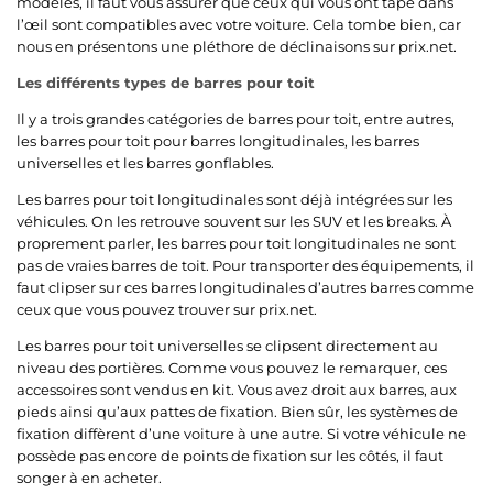
modèles, il faut vous assurer que ceux qui vous ont tapé dans
l’œil sont compatibles avec votre voiture. Cela tombe bien, car
nous en présentons une pléthore de déclinaisons sur prix.net.
Les différents types de barres pour toit
Il y a trois grandes catégories de barres pour toit, entre autres,
les barres pour toit pour barres longitudinales, les barres
universelles et les barres gonflables.
Les barres pour toit longitudinales sont déjà intégrées sur les
véhicules. On les retrouve souvent sur les SUV et les breaks. À
proprement parler, les barres pour toit longitudinales ne sont
pas de vraies barres de toit. Pour transporter des équipements, il
faut clipser sur ces barres longitudinales d’autres barres comme
ceux que vous pouvez trouver sur prix.net.
Les barres pour toit universelles se clipsent directement au
niveau des portières. Comme vous pouvez le remarquer, ces
accessoires sont vendus en kit. Vous avez droit aux barres, aux
pieds ainsi qu’aux pattes de fixation. Bien sûr, les systèmes de
fixation diffèrent d’une voiture à une autre. Si votre véhicule ne
possède pas encore de points de fixation sur les côtés, il faut
songer à en acheter.