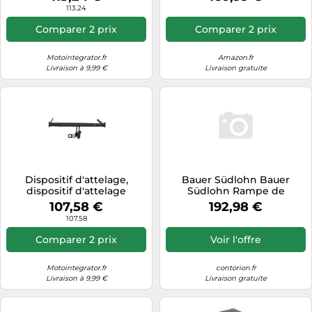
Model 3
113.24
Comparer 2 prix
Comparer 2 prix
Motointegrator.fr
Amazon.fr
Livraison à 9,99 €
Livraison gratuite
Dispositif d'attelage,
Bauer Südlohn Bauer
dispositif d'attelage
Südlohn Rampe de
STEINHOF F-230/1
chargement AR 21,
107,58 €
192,98 €
galvanisée Quantité:1
107.58
Comparer 2 prix
Voir l'offre
Motointegrator.fr
contorion.fr
Livraison à 9,99 €
Livraison gratuite