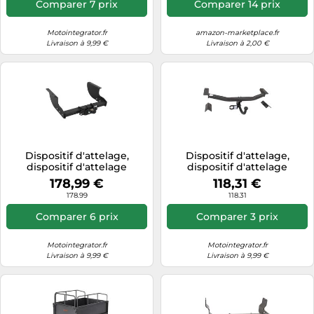
Comparer 7 prix
Comparer 14 prix
Motointegrator.fr
amazon-marketplace.fr
Livraison à 9,99 €
Livraison à 2,00 €
Dispositif d'attelage,
Dispositif d'attelage,
dispositif d'attelage
dispositif d'attelage
STEINHOF I-018
STEINHOF K-028
178,99 €
118,31 €
178.99
118.31
Comparer 6 prix
Comparer 3 prix
Motointegrator.fr
Motointegrator.fr
Livraison à 9,99 €
Livraison à 9,99 €