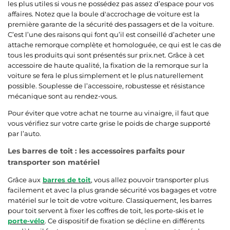
les plus utiles si vous ne possédez pas assez d’espace pour vos
affaires. Notez que la boule d'accrochage de voiture est la
première garante de la sécurité des passagers et de la voiture.
C’est l’une des raisons qui font qu’il est conseillé d’acheter une
attache remorque complète et homologuée, ce qui est le cas de
tous les produits qui sont présentés sur prix.net. Grâce à cet
accessoire de haute qualité, la fixation de la remorque sur la
voiture se fera le plus simplement et le plus naturellement
possible. Souplesse de l’accessoire, robustesse et résistance
mécanique sont au rendez-vous.
Pour éviter que votre achat ne tourne au vinaigre, il faut que
vous vérifiez sur votre carte grise le poids de charge supporté
par l’auto.
Les barres de toit : les accessoires parfaits pour
transporter son matériel
Grâce aux
barres de toit
, vous allez pouvoir transporter plus
facilement et avec la plus grande sécurité vos bagages et votre
matériel sur le toit de votre voiture. Classiquement, les barres
pour toit servent à fixer les coffres de toit, les porte-skis et le
porte-vélo
. Ce dispositif de fixation se décline en différents