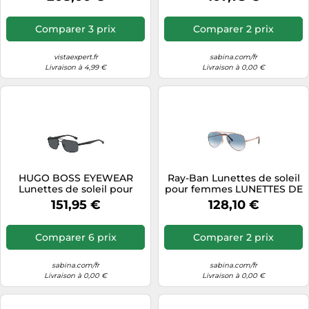
SOLEIL CAMDEN FT0933
Comparer 3 prix
Comparer 2 prix
vistaexpert.fr
sabina.com/fr
Livraison à 4,99 €
Livraison à 0,00 €
HUGO BOSS EYEWEAR
Ray-Ban Lunettes de soleil
Lunettes de soleil pour
pour femmes LUNETTES DE
hommes Boss 1580/S
SOLEIL 0RB3625
151,95 €
128,10 €
Sunglasses
Comparer 6 prix
Comparer 2 prix
sabina.com/fr
sabina.com/fr
Livraison à 0,00 €
Livraison à 0,00 €