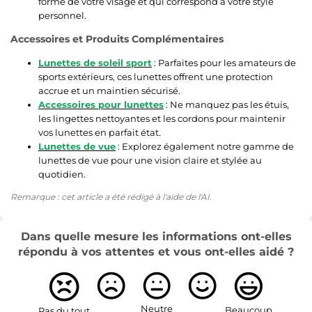
forme de votre visage et qui correspond à votre style
personnel.
Accessoires et Produits Complémentaires
Lunettes de soleil sport
: Parfaites pour les amateurs de
sports extérieurs, ces lunettes offrent une protection
accrue et un maintien sécurisé.
Accessoires pour lunettes
: Ne manquez pas les étuis,
les lingettes nettoyantes et les cordons pour maintenir
vos lunettes en parfait état.
Lunettes de vue
: Explorez également notre gamme de
lunettes de vue pour une vision claire et stylée au
quotidien.
Remarque : cet article a été rédigé à l'aide de l'AI.
Dans quelle mesure les informations ont-elles
répondu à vos attentes et vous ont-elles aidé ?
Neutre
Beaucoup
Pas du tout