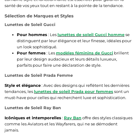
santé de vos yeux tout en restant à la pointe de la tendance.
Sélection de Marques et Styles
Lunettes de Soleil Gucci
Pour hommes
: Les
lunettes de soleil Gucci homme
se
distinguent par leur élégance et leur finesse, idéales pour
un look sophistiqué.
Pour femmes
: Les
modèles féminins de Gucci
brillent
par leur design audacieux et leurs détails luxueux,
parfaits pour faire une déclaration de style.
Lunettes de Soleil Prada Femme
Style et élégance
: Avec des designs qui reflètent les dernières
tendances, les
lunettes de soleil Prada pour femmes
sont un
must-have pour celles qui recherchent luxe et sophistication.
Lunettes de Soleil Ray Ban
Icôniques et intemporelles
:
Ray Ban
offre des styles classiques
comme les Aviators et les Wayfarers, qui ne se démodent
jamais.