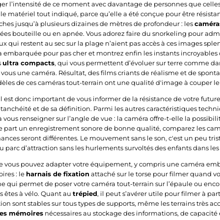
ger l’intensité de ce moment avec davantage de personnes que celle
 le matériel tout indiqué, parce qu’elle a été conçue pour être résist
hes jusqu’à plusieurs dizaines de mètres de profondeur : les
caméra
gées bouteille ou en apnée. Vous adorez faire du snorkeling pour ad
x qui restent au sec sur la plage n’aient pas accès à ces images splen
embarquée pour pas cher et montrez enfin les instants incroyables q
s
ultra compacts
, qui vous permettent d’évoluer sur terre comme d
vous une caméra. Résultat, des films criants de réalisme et de spontané
èles de ces caméras tout-terrain ont une qualité d'image à couper le s
l est donc important de vous informer de la résistance de votre future 
tanchéité et de sa définition. Parmi les autres caractéristiques techni
vous renseigner sur l’angle de vue : la caméra offre-t-elle la possibi
re part un enregistrement sonore de bonne qualité, comparez les ca
mances seront différentes. Le mouvement sans le son, c'est un peu tr
au parc d’attraction sans les hurlements survoltés des enfants dans l
e vous pouvez adapter votre équipement, y compris une caméra embar
ires : le
harnais de fixation
attaché sur le torse pour filmer quand 
ne qui permet de poser votre caméra tout-terrain sur l’épaule ou enco
s êtes à vélo. Quant au
trépied
, il peut s’avérer utile pour filmer à p
on sont stables sur tous types de supports, même les terrains très acc
tes mémoires
nécessaires au stockage des informations, de capacité et 