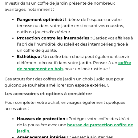
Investir dans un coffre de jardin présente de nombreux
avantages, notamment :
Rangement optimisé :
Libérez de l'espace sur votre
terrasse ou dans votre jardin en stockant vos coussins,
outils ou jouets d'extérieur.
Protection contre les intempéries :
Gardez vos affaires à
l’abri de l’humidité, du soleil et des intempéries grâce à
un coffre de qualité.
Esthétique :
Un coffre bien choisi peut également servir
d'élément décoratif dans votre jardin. Pensez à un
coffre
de rangement en bois
pour un look rustique !
Ces atouts font des coffres de jardin un choix judicieux pour
quiconque souhaite améliorer son espace extérieur.
Les accessoires et options à considérer
Pour compléter votre achat, envisagez également quelques
accessoires :
Housses de protection :
Protégez votre coffre des UV et
de la poussière avec une
housse de protection coffre de
jardin
.
Aménagement intérieur :
Pensez à ajouter des