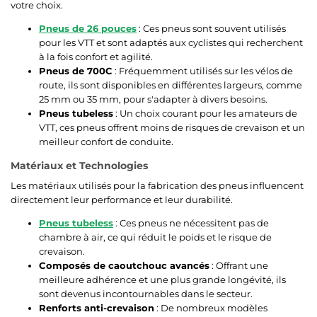
votre choix.
Pneus de 26 pouces
: Ces pneus sont souvent utilisés
pour les VTT et sont adaptés aux cyclistes qui recherchent
à la fois confort et agilité.
Pneus de 700C
: Fréquemment utilisés sur les vélos de
route, ils sont disponibles en différentes largeurs, comme
25 mm ou 35 mm, pour s'adapter à divers besoins.
Pneus tubeless
: Un choix courant pour les amateurs de
VTT, ces pneus offrent moins de risques de crevaison et un
meilleur confort de conduite.
Matériaux et Technologies
Les matériaux utilisés pour la fabrication des pneus influencent
directement leur performance et leur durabilité.
Pneus tubeless
: Ces pneus ne nécessitent pas de
chambre à air, ce qui réduit le poids et le risque de
crevaison.
Composés de caoutchouc avancés
: Offrant une
meilleure adhérence et une plus grande longévité, ils
sont devenus incontournables dans le secteur.
Renforts anti-crevaison
: De nombreux modèles