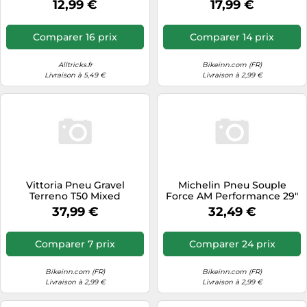
12,99 €
17,99 €
Comparer 16 prix
Comparer 14 prix
Alltricks.fr
Bikeinn.com (FR)
Livraison à 5,49 €
Livraison à 2,99 €
Vittoria Pneu Gravel
Michelin Pneu Souple
Terreno T50 Mixed
Force AM Performance 29"
Endurance Tubeless G2.0
noir 29x2.35
37,99 €
32,49 €
700x40 Marron/Noir
Comparer 7 prix
Comparer 24 prix
Bikeinn.com (FR)
Bikeinn.com (FR)
Livraison à 2,99 €
Livraison à 2,99 €