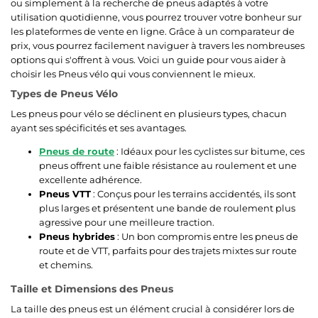
ou simplement à la recherche de pneus adaptés à votre
utilisation quotidienne, vous pourrez trouver votre bonheur sur
les plateformes de vente en ligne. Grâce à un comparateur de
prix, vous pourrez facilement naviguer à travers les nombreuses
options qui s'offrent à vous. Voici un guide pour vous aider à
choisir les Pneus vélo qui vous conviennent le mieux.
Types de Pneus Vélo
Les pneus pour vélo se déclinent en plusieurs types, chacun
ayant ses spécificités et ses avantages.
Pneus de route
: Idéaux pour les cyclistes sur bitume, ces
pneus offrent une faible résistance au roulement et une
excellente adhérence.
Pneus VTT
: Conçus pour les terrains accidentés, ils sont
plus larges et présentent une bande de roulement plus
agressive pour une meilleure traction.
Pneus hybrides
: Un bon compromis entre les pneus de
route et de VTT, parfaits pour des trajets mixtes sur route
et chemins.
Taille et Dimensions des Pneus
La taille des pneus est un élément crucial à considérer lors de