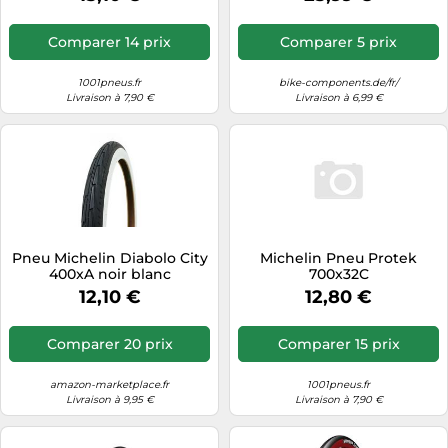
Comparer 14 prix
Comparer 5 prix
1001pneus.fr
bike-components.de/fr/
Livraison à 7,90 €
Livraison à 6,99 €
Pneu Michelin Diabolo City
Michelin Pneu Protek
400xA noir blanc
700x32C
12,10 €
12,80 €
Comparer 20 prix
Comparer 15 prix
amazon-marketplace.fr
1001pneus.fr
Livraison à 9,95 €
Livraison à 7,90 €