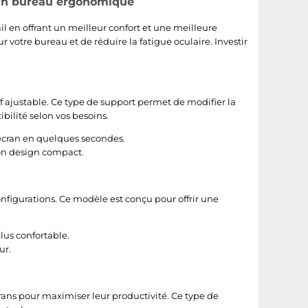
 un bureau ergonomique
il en offrant un meilleur confort et une meilleure
r votre bureau et de réduire la fatigue oculaire. Investir
f ajustable. Ce type de support permet de modifier la
ibilité selon vos besoins.
écran en quelques secondes.
son design compact.
onfigurations. Ce modèle est conçu pour offrir une
plus confortable.
ur.
écrans pour maximiser leur productivité. Ce type de