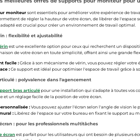
s meilleures offres de supports pour moniteur pour
ur moniteur
sont essentiels pour améliorer votre expérience de trava
rmettent de régler la hauteur de votre écran, de libérer de l'espace su
adapté est crucial pour créer un environnement de travail optimal.
 : flexibilité et ajustabilité
érin
est une excellente option pour ceux qui recherchent un dispositi
inaison de votre écran en toute simplicité, offrant ainsi une grande flex
 facile :
Grâce à son mécanisme de vérin, vous pouvez régler votre 
ace :
Ce support est idéal pour optimiser l'espace de travail grâce à 
rticulé : polyvalence dans l'agencement
pport bras articulé
pour une installation qui s'adapte à toutes vos c
 et un réglage facile de la position de votre écran.
ersonnalisée :
Vous pouvez ajuster l'écran selon l'angle de vision le 
ural :
Libérez de l'espace sur votre bureau en fixant le support au m
 écran : pour les professionnels multitâches
e écran
est parfait pour les utilisateurs qui ont besoin de plusieurs 