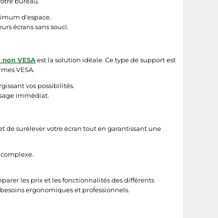
otre bureau.
inimum d'espace.
urs écrans sans souci.
n non VESA
est la solution idéale. Ce type de support est
ormes VESA.
issant vos possibilités.
usage immédiat.
met de surélever votre écran tout en garantissant une
 complexe.
parer les prix et les fonctionnalités des différents
s besoins ergonomiques et professionnels.