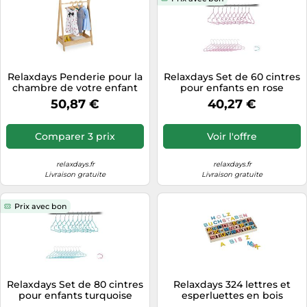
Relaxdays Penderie pour la
Relaxdays Set de 60 cintres
chambre de votre enfant
pour enfants en rose
50,87 €
40,27 €
Comparer 3 prix
Voir l'offre
relaxdays.fr
relaxdays.fr
Livraison gratuite
Livraison gratuite
Prix avec bon
Relaxdays Set de 80 cintres
Relaxdays 324 lettres et
pour enfants turquoise
esperluettes en bois