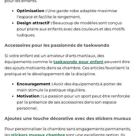
pour les enfants.
Optimisation :
Une garde-robe adaptée maximise
l'espace et facilite le rangement.
Design attractif :
Beaucoup de modèles sont conçus
pour plaire aux enfants avec des couleurs et des motifs
ludiques.
Accessoires pour les passionnés de taekwondo
Si votre enfant est un amateur d'arts martiaux, des
équipements comme le
taekwondo pour enfant
peuvent être
des ajouts motivants dans sa chambre. Ces articles favorisent la
pratique et le développement de la discipline.
Encouragement :
Avoir des équipements à porter de
main stimule la pratique régulière.
Motivation :
La passion pour un sport peut être renforcée
par la présence de ses accessoires dans son espace
personnel.
Ajoutez une touche décorative avec des stickers muraux
Pour personnaliser la chambre sans engagements permanents,
les
stickers muraux chambre
sont une excellente option. Ils