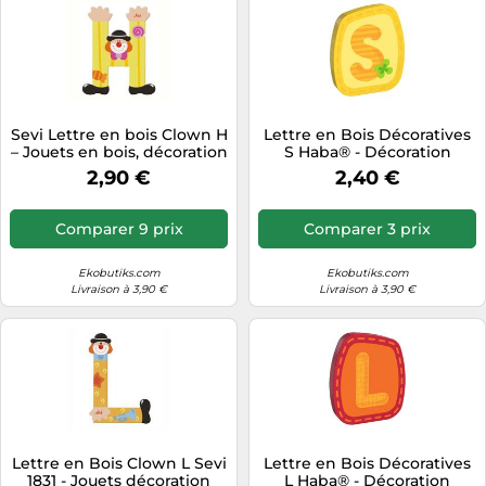
Sevi Lettre en bois Clown H
Lettre en Bois Décoratives
– Jouets en bois, décoration
S Haba® - Décoration
Chambre
2,90 €
2,40 €
Comparer 9 prix
Comparer 3 prix
Ekobutiks.com
Ekobutiks.com
Livraison à 3,90 €
Livraison à 3,90 €
Lettre en Bois Clown L Sevi
Lettre en Bois Décoratives
1831 - Jouets décoration
L Haba® - Décoration