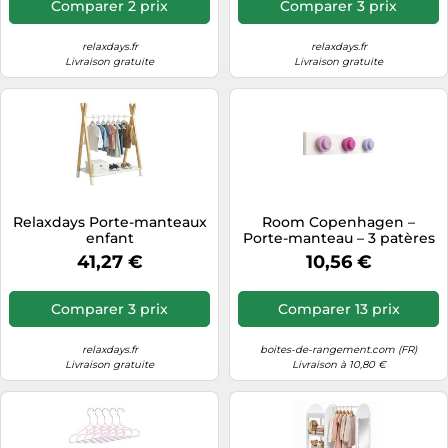
Comparer 2 prix
Comparer 3 prix
relaxdays.fr
relaxdays.fr
Livraison gratuite
Livraison gratuite
Relaxdays Porte-manteaux
Room Copenhagen –
enfant
Porte-manteau – 3 patères
en forme de LEGO – Rose
41,27 €
10,56 €
Comparer 3 prix
Comparer 13 prix
relaxdays.fr
boites-de-rangement.com (FR)
Livraison gratuite
Livraison à 10,80 €