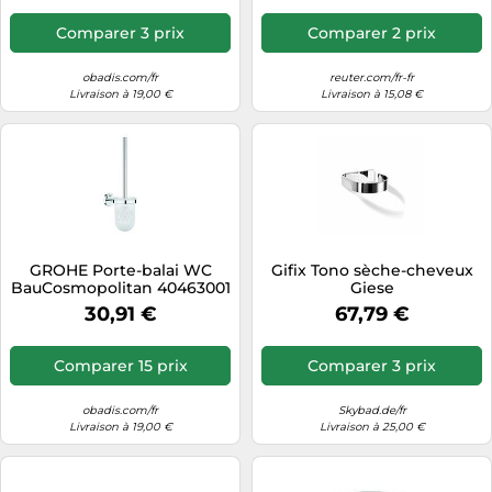
Comparer 3 prix
Comparer 2 prix
obadis.com/fr
reuter.com/fr-fr
Livraison à 19,00 €
Livraison à 15,08 €
GROHE Porte-balai WC
Gifix Tono sèche-cheveux
BauCosmopolitan 40463001
Giese
chromé modèle mural
30,91 €
67,79 €
Comparer 15 prix
Comparer 3 prix
obadis.com/fr
Skybad.de/fr
Livraison à 19,00 €
Livraison à 25,00 €