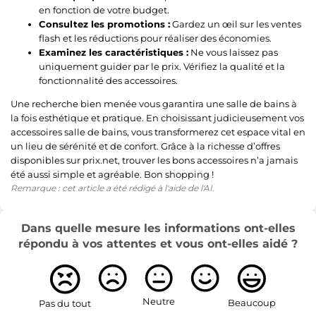
en fonction de votre budget.
Consultez les promotions :
Gardez un œil sur les ventes
flash et les réductions pour réaliser des économies.
Examinez les caractéristiques :
Ne vous laissez pas
uniquement guider par le prix. Vérifiez la qualité et la
fonctionnalité des accessoires.
Une recherche bien menée vous garantira une salle de bains à
la fois esthétique et pratique. En choisissant judicieusement vos
accessoires salle de bains, vous transformerez cet espace vital en
un lieu de sérénité et de confort. Grâce à la richesse d’offres
disponibles sur prix.net, trouver les bons accessoires n’a jamais
été aussi simple et agréable. Bon shopping !
Remarque : cet article a été rédigé à l'aide de l'AI.
Dans quelle mesure les informations ont-elles
répondu à vos attentes et vous ont-elles aidé ?
Neutre
Beaucoup
Pas du tout