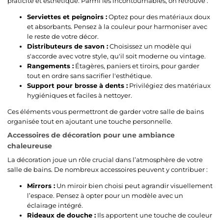
praticité et esthétique. Parmi les incontournables, on retrouve :
Serviettes et peignoirs :
Optez pour des matériaux doux
et absorbants. Pensez à la couleur pour harmoniser avec
le reste de votre décor.
Distributeurs de savon :
Choisissez un modèle qui
s'accorde avec votre style, qu'il soit moderne ou vintage.
Rangements :
Étagères, paniers et tiroirs, pour garder
tout en ordre sans sacrifier l'esthétique.
Support pour brosse à dents :
Privilégiez des matériaux
hygiéniques et faciles à nettoyer.
Ces éléments vous permettront de garder votre salle de bains
organisée tout en ajoutant une touche personnelle.
Accessoires de décoration pour une ambiance
chaleureuse
La décoration joue un rôle crucial dans l’atmosphère de votre
salle de bains. De nombreux accessoires peuvent y contribuer :
Mirrors :
Un miroir bien choisi peut agrandir visuellement
l’espace. Pensez à opter pour un modèle avec un
éclairage intégré.
Rideaux de douche :
Ils apportent une touche de couleur