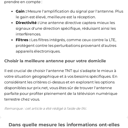
prendre en compte :
Gain :
Mesure l'amplification du signal par l'antenne. Plus
le gain est élevé, meilleure est la réception.
Directivité :
Une antenne directive captera mieux les
signaux d'une direction spécifique, réduisant ainsi les
interférences.
Filtres :
Les filtres intégrés, comme ceux contre la LTE,
protègent contre les perturbations provenant d'autres
appareils électroniques.
Choisir la meilleure antenne pour votre domicile
Il est crucial de choisir l'antenne TNT qui s'adapte le mieux à
votre situation géographique et à vos besoins spécifiques. En
considérant les critères ci-dessus et en explorant les options
disponibles sur prix.net, vous êtes sûr de trouver l'antenne
parfaite pour profiter pleinement de la télévision numérique
terrestre chez vous.
Remarque : cet article a été rédigé à l'aide de l'AI.
Dans quelle mesure les informations ont-elles