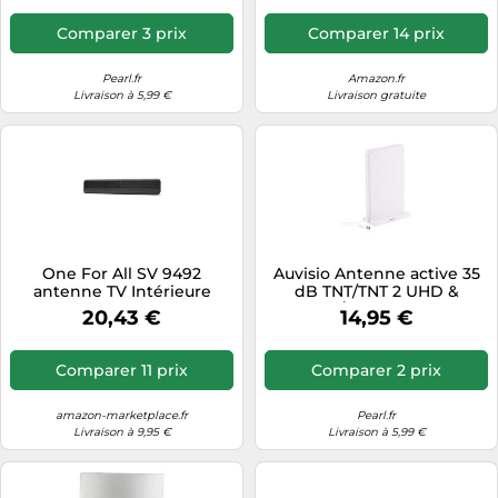
Comparer 3 prix
Comparer 14 prix
Pearl.fr
Amazon.fr
Livraison à 5,99 €
Livraison gratuite
One For All SV 9492
Auvisio Antenne active 35
antenne TV Intérieure
dB TNT/TNT 2 UHD &
Multi-directional
DAB/DAB+ - Blanc
20,43 €
14,95 €
Comparer 11 prix
Comparer 2 prix
amazon-marketplace.fr
Pearl.fr
Livraison à 9,95 €
Livraison à 5,99 €