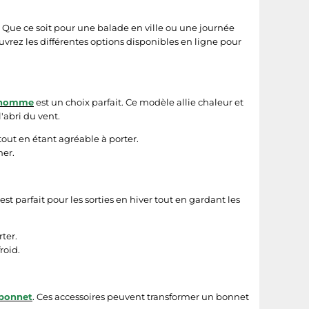
rt. Que ce soit pour une balade en ville ou une journée
uvrez les différentes options disponibles en ligne pour
e homme
est un choix parfait. Ce modèle allie chaleur et
'abri du vent.
out en étant agréable à porter.
mer.
st parfait pour les sorties en hiver tout en gardant les
rter.
roid.
 bonnet
. Ces accessoires peuvent transformer un bonnet