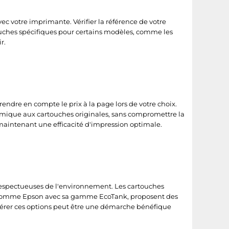
ec votre imprimante. Vérifier la référence de votre
rtouches spécifiques pour certains modèles, comme les
r.
endre en compte le prix à la page lors de votre choix.
omique aux cartouches originales, sans compromettre la
 maintenant une efficacité d'impression optimale.
respectueuses de l'environnement. Les cartouches
s, comme Epson avec sa gamme EcoTank, proposent des
dérer ces options peut être une démarche bénéfique