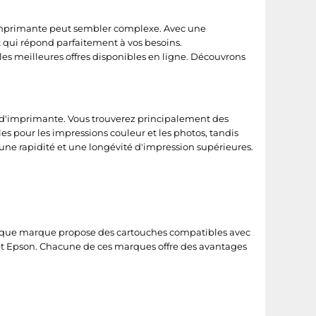
d'imprimante peut sembler complexe. Avec une
t qui répond parfaitement à vos besoins.
es meilleures offres disponibles en ligne. Découvrons
hes d'imprimante. Vous trouverez principalement des
les pour les impressions couleur et les photos, tandis
t une rapidité et une longévité d'impression supérieures.
haque marque propose des cartouches compatibles avec
 et Epson. Chacune de ces marques offre des avantages