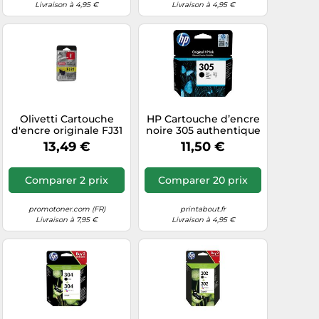
Livraison à 4,95 €
Livraison à 4,95 €
Olivetti Cartouche
HP Cartouche d’encre
d'encre originale FJ31
noire 305 authentique
G Noir B0336F
13,49 €
11,50 €
Comparer 2 prix
Comparer 20 prix
promotoner.com (FR)
printabout.fr
Livraison à 7,95 €
Livraison à 4,95 €