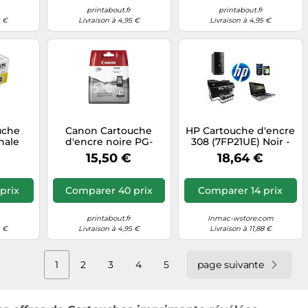
printabout.fr
printabout.fr
5 €
Livraison à 4,95 €
Livraison à 4,95 €
uche
Canon Cartouche
HP Cartouche d'encre
nale
d'encre noire PG-
308 (7FP21UE) Noir -
JIC7(Y)
510BK
Original - Compatible
€
15,50 €
18,64 €
Envy
6110/6120/6130/6520/6530
prix
Comparer 40 prix
Comparer 14 prix
printabout.fr
Inmac-wstore.com
0 €
Livraison à 4,95 €
Livraison à 11,88 €
1
2
3
4
5
page suivante