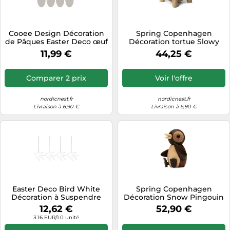
Tablettes tactiles
Tondeuses cheveux & barbe
Cooee Design Décoration
Spring Copenhagen
de Pâques Easter Deco œuf
Décoration tortue Slowy
Téléphonie
Lot de 4 White
Chêne-frêne
11,99 €
44,25 €
Téléviseurs
Télévision & vidéo
Comparer 2 prix
Voir l'offre
Électroménager
nordicnest.fr
nordicnest.fr
Livraison à 6,90 €
Livraison à 6,90 €
Easter Deco Bird White
Spring Copenhagen
Décoration à Suspendre
Décoration Snow Pingouin
pour Pâques
7 cm Marron
12,62 €
52,90 €
3.16 EUR/1.0 unité