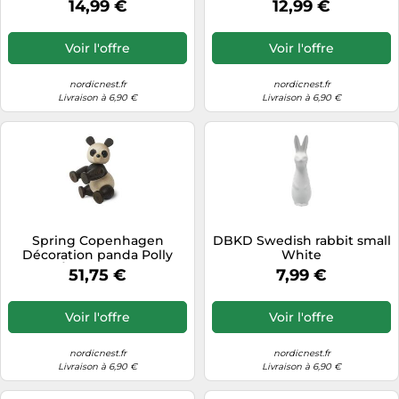
14,99 €
12,99 €
Voir l'offre
Voir l'offre
nordicnest.fr
nordicnest.fr
Livraison à 6,90 €
Livraison à 6,90 €
Spring Copenhagen
DBKD Swedish rabbit small
Décoration panda Polly
White
Érable-frêne
51,75 €
7,99 €
Voir l'offre
Voir l'offre
nordicnest.fr
nordicnest.fr
Livraison à 6,90 €
Livraison à 6,90 €