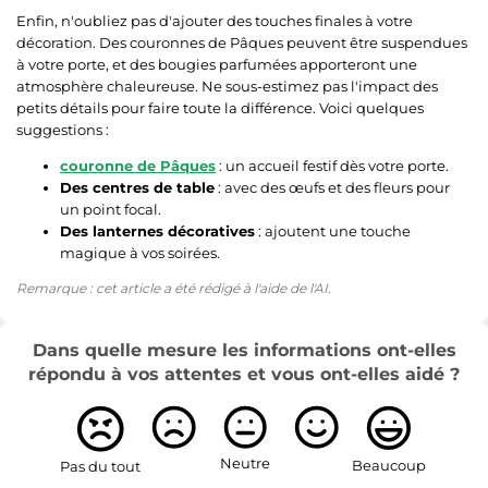
Enfin, n'oubliez pas d'ajouter des touches finales à votre
décoration. Des couronnes de Pâques peuvent être suspendues
à votre porte, et des bougies parfumées apporteront une
atmosphère chaleureuse. Ne sous-estimez pas l'impact des
petits détails pour faire toute la différence. Voici quelques
suggestions :
couronne de Pâques
: un accueil festif dès votre porte.
Des centres de table
: avec des œufs et des fleurs pour
un point focal.
Des lanternes décoratives
: ajoutent une touche
magique à vos soirées.
Remarque : cet article a été rédigé à l'aide de l'AI.
Dans quelle mesure les informations ont-elles
répondu à vos attentes et vous ont-elles aidé ?
Neutre
Beaucoup
Pas du tout