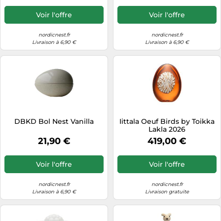
Voir l'offre
Voir l'offre
nordicnest.fr
nordicnest.fr
Livraison à 6,90 €
Livraison à 6,90 €
DBKD Bol Nest Vanilla
Iittala Oeuf Birds by Toikka
Lakla 2026
21,90 €
419,00 €
Voir l'offre
Voir l'offre
nordicnest.fr
nordicnest.fr
Livraison à 6,90 €
Livraison gratuite