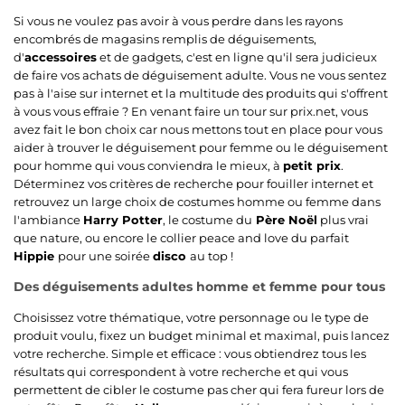
Si vous ne voulez pas avoir à vous perdre dans les rayons
encombrés de magasins remplis de déguisements,
d'
accessoires
et de gadgets, c'est en ligne qu'il sera judicieux
de faire vos achats de déguisement adulte. Vous ne vous sentez
pas à l'aise sur internet et la multitude des produits qui s'offrent
à vous vous effraie ? En venant faire un tour sur prix.net, vous
avez fait le bon choix car nous mettons tout en place pour vous
aider à trouver le déguisement pour femme ou le déguisement
pour homme qui vous conviendra le mieux, à
petit prix
.
Déterminez vos critères de recherche pour fouiller internet et
retrouvez un large choix de costumes homme ou femme dans
l'ambiance
Harry Potter
, le costume du
Père Noël
plus vrai
que nature, ou encore le collier peace and love du parfait
Hippie
pour une soirée
disco
au top !
Des déguisements adultes homme et femme pour tous
Choisissez votre thématique, votre personnage ou le type de
produit voulu, fixez un budget minimal et maximal, puis lancez
votre recherche. Simple et efficace : vous obtiendrez tous les
résultats qui correspondent à votre recherche et qui vous
permettent de cibler le costume pas cher qui fera fureur lors de