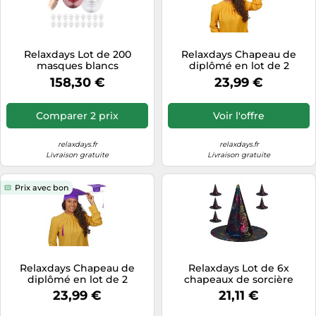
Relaxdays Lot de 200
Relaxdays Chapeau de
masques blancs
diplômé en lot de 2
158,30 €
23,99 €
Comparer 2 prix
Voir l'offre
relaxdays.fr
relaxdays.fr
Livraison gratuite
Livraison gratuite
Prix avec bon
Relaxdays Chapeau de
Relaxdays Lot de 6x
diplômé en lot de 2
chapeaux de sorcière
23,99 €
21,11 €