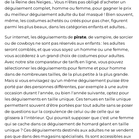
de la Reine des Neiges... Vous n'êtes pas obligé d'acheter un
déguisement complet, homme ou femme, pour gagner le prix
du meilleur déguisement adulte du bal masqué ! Bien souvent,
même, les costumes achetés ou créés pour pas cher, figurent
parmi les plus beaux, dans les catégories enfants et adultes...
Sur internet, les déguisements de
pirate
, de vampire, de sorcier
ou de cowboys ne sont pas réservés aux enfants : les adultes
seront comblés, et que vous soyez un homme ou une femme,
vous accéderez à un grand choix de costumes pour adultes.
Avec notre site comparateur de tarifs en ligne, vous pouvez
sélectionner les déguisements pour femme et pour homme
dans de nombreuses tailles, de la plus petite à la plus grande.
Mais si vous envisagez qu'un même déguisement puisse être
porté par des personnes différentes, par exemple à une autre
occasion durant l'année, ou bien l'année suivante, optez pour
les déguisements en taille unique. Ces tenues en taille unique
permettent souvent d'être portées par tout adulte sans se poser
de questions sur la corpulence de celui ou de celle qui se
glissera à l'intérieur. Qui pourrait supposer que c'est une femme
qui se cache dans ce déguisement de homard géant en taille
unique ? Ces déguisements destinés aux adultes ne se vendent
pas que dans des magasins spécialisés. Ils sont accessibles aux