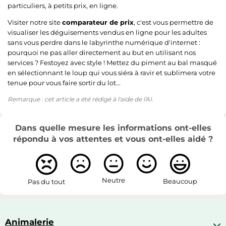
particuliers, à petits prix, en ligne.
Visiter notre site
comparateur de prix
, c'est vous permettre de
visualiser les déguisements vendus en ligne pour les adultes
sans vous perdre dans le labyrinthe numérique d'internet :
pourquoi ne pas aller directement au but en utilisant nos
services ? Festoyez avec style ! Mettez du piment au bal masqué
en sélectionnant le loup qui vous siéra à ravir et sublimera votre
tenue pour vous faire sortir du lot...
Remarque : cet article a été rédigé à l'aide de l'AI.
Dans quelle mesure les informations ont-elles
répondu à vos attentes et vous ont-elles aidé ?
Neutre
Beaucoup
Pas du tout
Animalerie