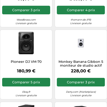
Comparer 3 prix
Comparer 4 prix
Woodbrass.com
thomann.de (FR)
Livraison gratuite
Livraison gratuite
Pioneer DJ VM-70
Monkey Banana Gibbon 5
moniteur de studio actif
(blanc, la pièce)
180,99 €
228,00 €
Comparer 5 prix
Comparer 3 prix
Ebay.fr
Darty.com (Marketplace)
Livraison gratuite
Livraison gratuite