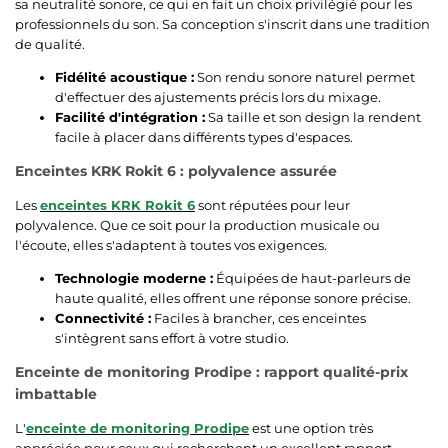
sa neutralité sonore, ce qui en fait un choix privilégié pour les
professionnels du son. Sa conception s'inscrit dans une tradition
de qualité.
Fidélité acoustique :
Son rendu sonore naturel permet
d'effectuer des ajustements précis lors du mixage.
Facilité d'intégration :
Sa taille et son design la rendent
facile à placer dans différents types d'espaces.
Enceintes KRK Rokit 6 : polyvalence assurée
Les
enceintes KRK Rokit 6
sont réputées pour leur
polyvalence. Que ce soit pour la production musicale ou
l'écoute, elles s'adaptent à toutes vos exigences.
Technologie moderne :
Équipées de haut-parleurs de
haute qualité, elles offrent une réponse sonore précise.
Connectivité :
Faciles à brancher, ces enceintes
s'intègrent sans effort à votre studio.
Enceinte de monitoring Prodipe : rapport qualité-prix
imbattable
L'
enceinte de monitoring Prodipe
est une option très
appréciée pour ceux qui recherchent un excellent rapport