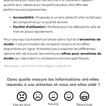
qualité-prix. Idéale pour les petits studios, elle offre des
performances surprenantes.
Accessibilité :
Proposée à un prix attractif, elle ne fait pas
de compromis sur la qualité sonore.
Facilité d'utilisation :
Parfaite pour les débutants, elle se
met en place rapidement.
Pour ceux qui souhaitent se lancer dans l'achat d'
enceintes de
studio
, il est primordial de comparer les prix et les offres
disponibles en ligne. N'hésitez pas à explorer les différentes
options afin de trouver les meilleures
offres pour enceintes de
studio
qui répondent à vos besoins sonores spécifiques.
Remarque : cet article a été rédigé à l'aide de l'AI.
Dans quelle mesure les informations ont-elles
répondu à vos attentes et vous ont-elles aidé ?
Neutre
Beaucoup
Pas du tout