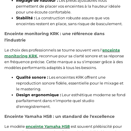
Réglage de hauteur :
Les pieds ajustables vous
permettent de placer vos enceintes à la hauteur idéale
pour une écoute confortable.
Stabilité :
La construction robuste assure que vos
enceintes restent en place, sans risque de basculement.
Enceinte monitoring KRK : une référence dans
l'industrie
Le choix des professionnels se tourne souvent vers l'
enceinte
monitoring KRK
, reconnue pour sa clarté sonore et sa réponse
en fréquence précise. Cette marque a su s'imposer grâce à des
modèles performants adaptés à tous les besoins.
Qualité sonore :
Les enceintes KRK offrent une
reproduction sonore fidèle, essentielle pour le mixage et
le mastering.
Design ergonomique :
Leur esthétique moderne se fond
parfaitement dans n'importe quel studio
d'enregistrement.
Enceinte Yamaha HS8 : un standard de l'excellence
Le modèle
enceinte Yamaha HS8
est souvent plébiscité pour