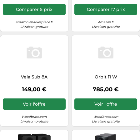
Comparer 5 prix
Comparer 17 prix
amazon-marketplace.fr
Amazon.fr
Livraison gratuite
Livraison gratuite
Vela Sub 8A
Orbit 11 W
149,00 €
785,00 €
Voir l'offre
Voir l'offre
Woodbrass.com
Woodbrass.com
Livraison gratuite
Livraison gratuite