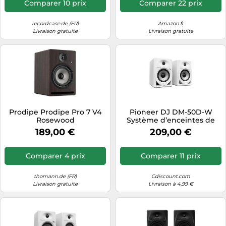
Comparer 10 prix
Comparer 22 prix
recordcase.de (FR)
Amazon.fr
Livraison gratuite
Livraison gratuite
Prodipe Prodipe Pro 7 V4
Pioneer DJ DM-50D-W
Rosewood
Système d’enceintes de
bureau 5" (blanc)
189,00 €
209,00 €
Comparer 4 prix
Comparer 11 prix
thomann.de (FR)
Cdiscount.com
Livraison gratuite
Livraison à 4,99 €