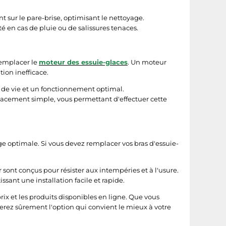
t sur le pare-brise, optimisant le nettoyage.
té en cas de pluie ou de salissures tenaces.
remplacer le
moteur des essuie-glaces
. Un moteur
ion inefficace.
 de vie et un fonctionnement optimal.
acement simple, vous permettant d'effectuer cette
e optimale. Si vous devez remplacer vos bras d'essuie-
 sont conçus pour résister aux intempéries et à l'usure.
ant une installation facile et rapide.
prix et les produits disponibles en ligne. Que vous
erez sûrement l'option qui convient le mieux à votre