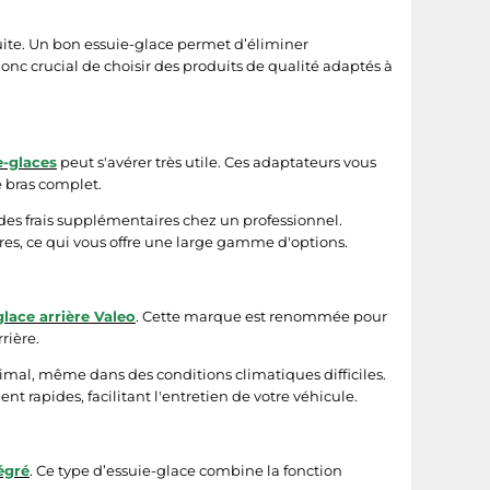
duite. Un bon essuie-glace permet d’éliminer
t donc crucial de choisir des produits de qualité adaptés à
e-glaces
peut s'avérer très utile. Ces adaptateurs vous
e bras complet.
des frais supplémentaires chez un professionnel.
es, ce qui vous offre une large gamme d'options.
glace arrière Valeo
. Cette marque est renommée pour
rrière.
imal, même dans des conditions climatiques difficiles.
apides, facilitant l'entretien de votre véhicule.
égré
. Ce type d’essuie-glace combine la fonction