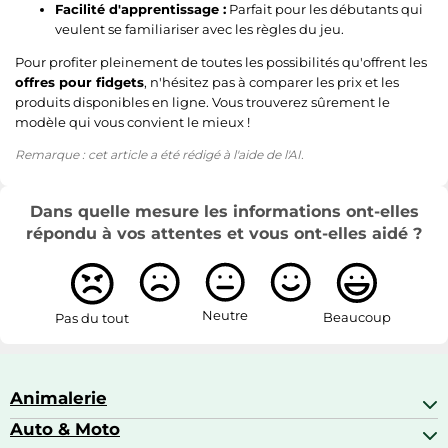
Facilité d'apprentissage :
Parfait pour les débutants qui
veulent se familiariser avec les règles du jeu.
Pour profiter pleinement de toutes les possibilités qu'offrent les
offres pour fidgets
, n'hésitez pas à comparer les prix et les
produits disponibles en ligne. Vous trouverez sûrement le
modèle qui vous convient le mieux !
Remarque : cet article a été rédigé à l'aide de l'AI.
Dans quelle mesure les informations ont-elles
répondu à vos attentes et vous ont-elles aidé ?
Neutre
Beaucoup
Pas du tout
Animalerie
Auto & Moto
Abris pour animaux sauvages