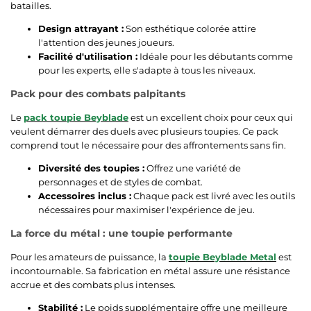
batailles.
Design attrayant :
Son esthétique colorée attire
l'attention des jeunes joueurs.
Facilité d'utilisation :
Idéale pour les débutants comme
pour les experts, elle s'adapte à tous les niveaux.
Pack pour des combats palpitants
Le
pack toupie Beyblade
est un excellent choix pour ceux qui
veulent démarrer des duels avec plusieurs toupies. Ce pack
comprend tout le nécessaire pour des affrontements sans fin.
Diversité des toupies :
Offrez une variété de
personnages et de styles de combat.
Accessoires inclus :
Chaque pack est livré avec les outils
nécessaires pour maximiser l'expérience de jeu.
La force du métal : une toupie performante
Pour les amateurs de puissance, la
toupie Beyblade Metal
est
incontournable. Sa fabrication en métal assure une résistance
accrue et des combats plus intenses.
Stabilité :
Le poids supplémentaire offre une meilleure