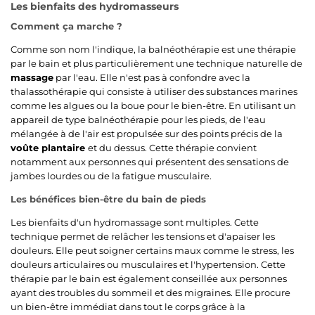
Les bienfaits des hydromasseurs
Comment ça marche ?
Comme son nom l'indique, la balnéothérapie est une thérapie
par le bain et plus particulièrement une technique naturelle de
massage
par l'eau. Elle n'est pas à confondre avec la
thalassothérapie qui consiste à utiliser des substances marines
comme les algues ou la boue pour le bien-être. En utilisant un
appareil de type balnéothérapie pour les pieds, de l'eau
mélangée à de l'air est propulsée sur des points précis de la
voûte plantaire
et du dessus. Cette thérapie convient
notamment aux personnes qui présentent des sensations de
jambes lourdes ou de la fatigue musculaire.
Les bénéfices bien-être du bain de pieds
Les bienfaits d'un hydromassage sont multiples. Cette
technique permet de relâcher les tensions et d'apaiser les
douleurs. Elle peut soigner certains maux comme le stress, les
douleurs articulaires ou musculaires et l'hypertension. Cette
thérapie par le bain est également conseillée aux personnes
ayant des troubles du sommeil et des migraines. Elle procure
un bien-être immédiat dans tout le corps grâce à la