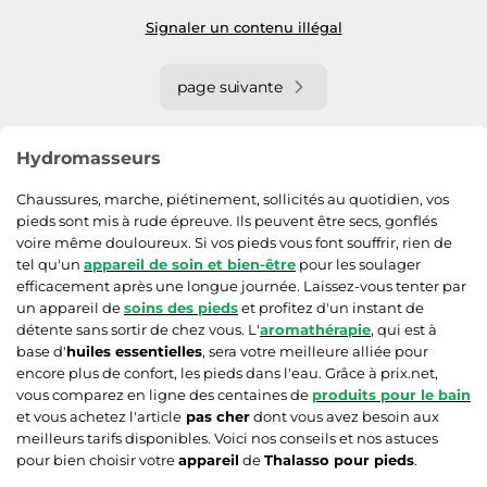
Signaler un contenu illégal
page suivante
Hydromasseurs
Chaussures, marche, piétinement, sollicités au quotidien, vos
pieds sont mis à rude épreuve. Ils peuvent être secs, gonflés
voire même douloureux. Si vos pieds vous font souffrir, rien de
tel qu'un
appareil de soin et bien-être
pour les soulager
efficacement après une longue journée. Laissez-vous tenter par
un appareil de
soins des pieds
et profitez d'un instant de
détente sans sortir de chez vous. L'
aromathérapie
, qui est à
base d'
huiles essentielles
, sera votre meilleure alliée pour
encore plus de confort, les pieds dans l'eau. Grâce à prix.net,
vous comparez en ligne des centaines de
produits pour le bain
et vous achetez l'article
pas cher
dont vous avez besoin aux
meilleurs tarifs disponibles. Voici nos conseils et nos astuces
pour bien choisir votre
appareil
de
Thalasso pour pieds
.