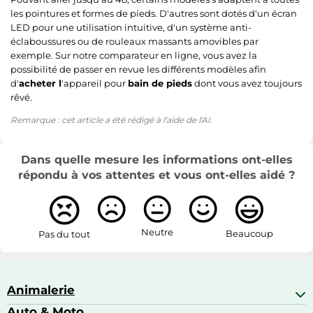
les pointures et formes de pieds. D'autres sont dotés d'un écran
LED pour une utilisation intuitive, d'un système anti-
éclaboussures ou de rouleaux massants amovibles par
exemple. Sur notre comparateur en ligne, vous avez la
possibilité de passer en revue les différents modèles afin
d'
acheter l
'appareil pour
bain de pieds
dont vous avez toujours
rêvé.
Remarque : cet article a été rédigé à l'aide de l'AI.
Dans quelle mesure les informations ont-elles
répondu à vos attentes et vous ont-elles aidé ?
Neutre
Beaucoup
Pas du tout
Animalerie
Auto & Moto
Abris pour animaux sauvages