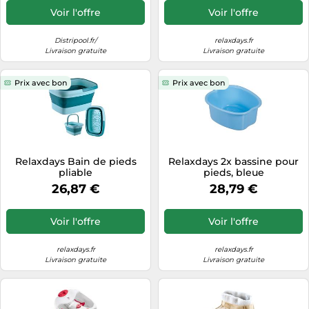
Voir l'offre
Voir l'offre
Distripool.fr/
relaxdays.fr
Livraison gratuite
Livraison gratuite
Prix avec bon
Prix avec bon
Relaxdays Bain de pieds
Relaxdays 2x bassine pour
pliable
pieds, bleue
26,87 €
28,79 €
Voir l'offre
Voir l'offre
relaxdays.fr
relaxdays.fr
Livraison gratuite
Livraison gratuite