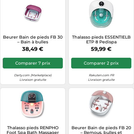
Beurer Bain de pieds FB 30
Thalasso pieds ESSENTIELB
– Bain à bulles
ETP 8 Pedispa
38,49 €
59,99 €
Comparer 7 prix
Comparer 2 prix
Darty.com (Marketplace)
Rakuten.com FR
Livraison gratuite
Livraison gratuite
Thalasso pieds RENPHO
Beurer Bain de pieds FB 20
Foot Spa Bath Massager
– Remous, bulles et