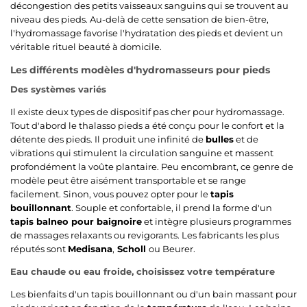
décongestion des petits vaisseaux sanguins qui se trouvent au
niveau des pieds. Au-delà de cette sensation de bien-être,
l'hydromassage favorise l'hydratation des pieds et devient un
véritable rituel beauté à domicile.
Les différents modèles d'hydromasseurs pour pieds
Des systèmes variés
Il existe deux types de dispositif pas cher pour hydromassage.
Tout d'abord le thalasso pieds a été conçu pour le confort et la
détente des pieds. Il produit une infinité de
bulles
et de
vibrations qui stimulent la circulation sanguine et massent
profondément la voûte plantaire. Peu encombrant, ce genre de
modèle peut être aisément transportable et se range
facilement. Sinon, vous pouvez opter pour le
tapis
bouillonnant
. Souple et confortable, il prend la forme d'un
tapis balneo pour baignoire
et intègre plusieurs programmes
de massages relaxants ou revigorants. Les fabricants les plus
réputés sont
Medisana
,
Scholl
ou Beurer.
Eau chaude ou eau froide, choisissez votre température
Les bienfaits d'un tapis bouillonnant ou d'un bain massant pour