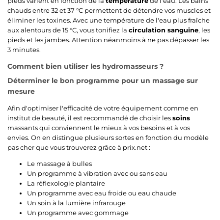
pieds varient en fonction de la
température
de l'eau. Les bains
chauds entre 32 et 37 °C permettent de détendre vos muscles et
éliminer les toxines. Avec une température de l'eau plus fraîche
aux alentours de 15 °C, vous tonifiez la
circulation sanguine
, les
pieds et les jambes. Attention néanmoins à ne pas dépasser les
3 minutes.
Comment bien utiliser les hydromasseurs ?
Déterminer le bon programme pour un massage sur
mesure
Afin d'optimiser l'efficacité de votre équipement comme en
institut de beauté, il est recommandé de choisir les
soins
massants qui conviennent le mieux à vos besoins et à vos
envies. On en distingue plusieurs sortes en fonction du modèle
pas cher que vous trouverez grâce à prix.net :
Le massage à bulles
Un programme à vibration avec ou sans eau
La réflexologie plantaire
Un programme avec eau froide ou eau chaude
Un soin à la lumière infrarouge
Un programme avec gommage