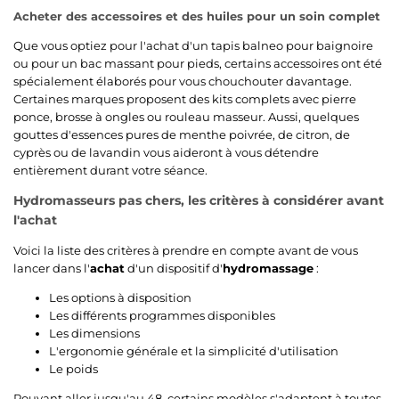
Acheter des accessoires et des huiles pour un soin complet
Que vous optiez pour l'achat d'un tapis balneo pour baignoire
ou pour un bac massant pour pieds, certains accessoires ont été
spécialement élaborés pour vous chouchouter davantage.
Certaines marques proposent des kits complets avec pierre
ponce, brosse à ongles ou rouleau masseur. Aussi, quelques
gouttes d'essences pures de menthe poivrée, de citron, de
cyprès ou de lavandin vous aideront à vous détendre
entièrement durant votre séance.
Hydromasseurs pas chers, les critères à considérer avant
l'achat
Voici la liste des critères à prendre en compte avant de vous
lancer dans l'
achat
d'un dispositif d'
hydromassage
:
Les options à disposition
Les différents programmes disponibles
Les dimensions
L'ergonomie générale et la simplicité d'utilisation
Le poids
Pouvant aller jusqu'au 48, certains modèles s'adaptent à toutes