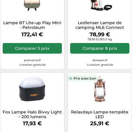
Lampe BT Lite-up Play Mini
Ledlenser Lampe de
- Petroleum
camping ML6 Connect
Lumière chaude 750 lm
172,41 €
78,99 €
Rechargeable Blanc/Noir
78.99 EUR/1.0 kg
Comparer 5 prix
Comparer 8 prix
pixmania.fr
Amazon.fr
Livraison gratuite
Livraison gratuite
Prix avec bon
Fox Lampe Halo Bivvy Light
Relaxdays Lampe-tempête
– 200 lumens
LED
17,93 €
25,91 €