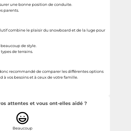
urer une bonne position de conduite.
s parents.
lutif combine le plaisir du snowboard et de la luge pour
c beaucoup de style.
 types de terrains.
est donc recommandé de comparer les différentes options
d à vos besoins et à ceux de votre famille.
s attentes et vous ont-elles aidé ?
Beaucoup