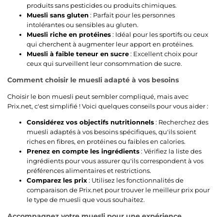
produits sans pesticides ou produits chimiques.
Muesli sans gluten
: Parfait pour les personnes
intolérantes ou sensibles au gluten.
Muesli riche en protéines
: Idéal pour les sportifs ou ceux
qui cherchent à augmenter leur apport en protéines.
Muesli à faible teneur en sucre
: Excellent choix pour
ceux qui surveillent leur consommation de sucre.
Comment choisir le muesli adapté à vos besoins
Choisir le bon muesli peut sembler compliqué, mais avec
Prix.net, c'est simplifié ! Voici quelques conseils pour vous aider :
Considérez vos objectifs nutritionnels
: Recherchez des
muesli adaptés à vos besoins spécifiques, qu'ils soient
riches en fibres, en protéines ou faibles en calories.
Prenez en compte les ingrédients
: Vérifiez la liste des
ingrédients pour vous assurer qu'ils correspondent à vos
préférences alimentaires et restrictions.
Comparez les prix
: Utilisez les fonctionnalités de
comparaison de Prix.net pour trouver le meilleur prix pour
le type de muesli que vous souhaitez.
Accompagnez votre muesli pour une expérience