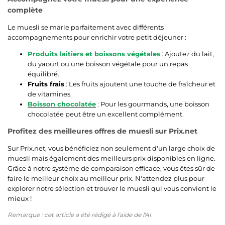
complète
Le muesli se marie parfaitement avec différents
accompagnements pour enrichir votre petit déjeuner :
Produits laitiers et boissons végétales
: Ajoutez du lait,
du yaourt ou une boisson végétale pour un repas
équilibré.
Fruits frais
: Les fruits ajoutent une touche de fraîcheur et
de vitamines.
Boisson chocolatée
: Pour les gourmands, une boisson
chocolatée peut être un excellent complément.
Profitez des meilleures offres de muesli sur Prix.net
Sur Prix.net, vous bénéficiez non seulement d'un large choix de
muesli mais également des meilleurs prix disponibles en ligne.
Grâce à notre système de comparaison efficace, vous êtes sûr de
faire le meilleur choix au meilleur prix. N'attendez plus pour
explorer notre sélection et trouver le muesli qui vous convient le
mieux !
Remarque : cet article a été rédigé à l'aide de l'AI.