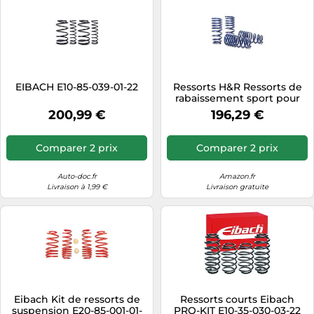
EIBACH E10-85-039-01-22
Ressorts H&R Ressorts de
rabaissement sport pour
Ford Ka KAF année 2017-
200,99 €
196,29 €
Comparer 2 prix
Comparer 2 prix
Auto-doc.fr
Amazon.fr
Livraison à 1,99 €
Livraison gratuite
Eibach Kit de ressorts de
Ressorts courts Eibach
suspension E20-85-001-01-
PRO-KIT E10-35-030-03-22