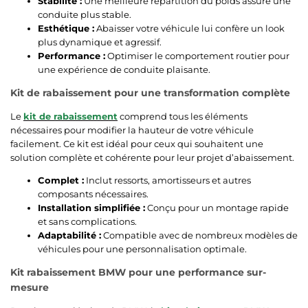
Stabilité :
Une meilleure répartition du poids assure une
conduite plus stable.
Esthétique :
Abaisser votre véhicule lui confère un look
plus dynamique et agressif.
Performance :
Optimiser le comportement routier pour
une expérience de conduite plaisante.
Kit de rabaissement pour une transformation complète
Le
kit de rabaissement
comprend tous les éléments
nécessaires pour modifier la hauteur de votre véhicule
facilement. Ce kit est idéal pour ceux qui souhaitent une
solution complète et cohérente pour leur projet d’abaissement.
Complet :
Inclut ressorts, amortisseurs et autres
composants nécessaires.
Installation simplifiée :
Conçu pour un montage rapide
et sans complications.
Adaptabilité :
Compatible avec de nombreux modèles de
véhicules pour une personnalisation optimale.
Kit rabaissement BMW pour une performance sur-
mesure