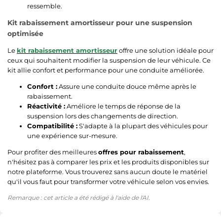
ressemble.
Kit rabaissement amortisseur pour une suspension
optimisée
Le
kit rabaissement amortisseur
offre une solution idéale pour
ceux qui souhaitent modifier la suspension de leur véhicule. Ce
kit allie confort et performance pour une conduite améliorée.
Confort :
Assure une conduite douce même après le
rabaissement.
Réactivité :
Améliore le temps de réponse de la
suspension lors des changements de direction.
Compatibilité :
S'adapte à la plupart des véhicules pour
une expérience sur-mesure.
Pour profiter des meilleures
offres pour rabaissement
,
n'hésitez pas à comparer les prix et les produits disponibles sur
notre plateforme. Vous trouverez sans aucun doute le matériel
qu'il vous faut pour transformer votre véhicule selon vos envies.
Remarque : cet article a été rédigé à l'aide de l'AI.