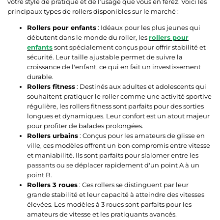
votre style de pratique et de l’usage que vous en ferez. Voici les
principaux types de rollers disponibles sur le marché :
Rollers pour enfants
: Idéaux pour les plus jeunes qui
débutent dans le monde du roller, les
rollers pour
enfants
sont spécialement conçus pour offrir stabilité et
sécurité. Leur taille ajustable permet de suivre la
croissance de l'enfant, ce qui en fait un investissement
durable.
Rollers fitness
: Destinés aux adultes et adolescents qui
souhaitent pratiquer le roller comme une activité sportive
régulière, les rollers fitness sont parfaits pour des sorties
longues et dynamiques. Leur confort est un atout majeur
pour profiter de balades prolongées.
Rollers urbains
: Conçus pour les amateurs de glisse en
ville, ces modèles offrent un bon compromis entre vitesse
et maniabilité. Ils sont parfaits pour slalomer entre les
passants ou se déplacer rapidement d'un point A à un
point B.
Rollers 3 roues
: Ces rollers se distinguent par leur
grande stabilité et leur capacité à atteindre des vitesses
élevées. Les modèles à 3 roues sont parfaits pour les
amateurs de vitesse et les pratiquants avancés.