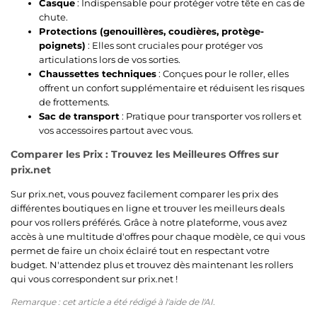
Casque
: Indispensable pour protéger votre tête en cas de
chute.
Protections (genouillères, coudières, protège-
poignets)
: Elles sont cruciales pour protéger vos
articulations lors de vos sorties.
Chaussettes techniques
: Conçues pour le roller, elles
offrent un confort supplémentaire et réduisent les risques
de frottements.
Sac de transport
: Pratique pour transporter vos rollers et
vos accessoires partout avec vous.
Comparer les Prix : Trouvez les Meilleures Offres sur
prix.net
Sur prix.net, vous pouvez facilement comparer les prix des
différentes boutiques en ligne et trouver les meilleurs deals
pour vos rollers préférés. Grâce à notre plateforme, vous avez
accès à une multitude d'offres pour chaque modèle, ce qui vous
permet de faire un choix éclairé tout en respectant votre
budget. N'attendez plus et trouvez dès maintenant les rollers
qui vous correspondent sur prix.net !
Remarque : cet article a été rédigé à l'aide de l'AI.