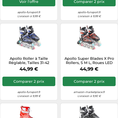
Voir l'offre
Comparer 2 prix
apollo-funsport.fr
apollo-funsport.fr
Livraison à 9,99 €
Livraison à 9,99 €
Apollo Roller à Taille
Apollo Super Blades X Pro
Réglable, Tailles 31-42
Rollers, S M L, Roues LED
44,99 €
44,99 €
Comparer 2 prix
Comparer 2 prix
apollo-funsport.fr
amazon-marketplace.fr
Livraison à 9,99 €
Livraison à 9,90 €