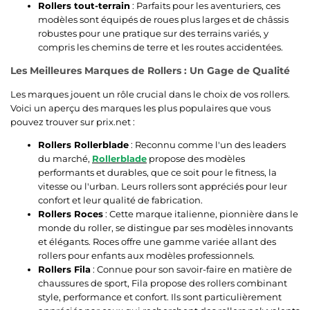
Rollers tout-terrain
: Parfaits pour les aventuriers, ces
modèles sont équipés de roues plus larges et de châssis
robustes pour une pratique sur des terrains variés, y
compris les chemins de terre et les routes accidentées.
Les Meilleures Marques de Rollers : Un Gage de Qualité
Les marques jouent un rôle crucial dans le choix de vos rollers.
Voici un aperçu des marques les plus populaires que vous
pouvez trouver sur prix.net :
Rollers Rollerblade
: Reconnu comme l'un des leaders
du marché,
Rollerblade
propose des modèles
performants et durables, que ce soit pour le fitness, la
vitesse ou l'urban. Leurs rollers sont appréciés pour leur
confort et leur qualité de fabrication.
Rollers Roces
: Cette marque italienne, pionnière dans le
monde du roller, se distingue par ses modèles innovants
et élégants. Roces offre une gamme variée allant des
rollers pour enfants aux modèles professionnels.
Rollers Fila
: Connue pour son savoir-faire en matière de
chaussures de sport, Fila propose des rollers combinant
style, performance et confort. Ils sont particulièrement