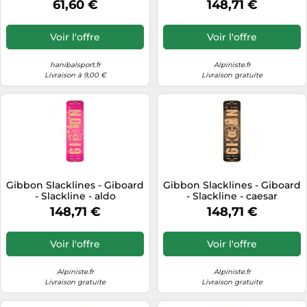
61,60 €
148,71 €
Voir l'offre
Voir l'offre
hanibalsport.fr
Alpiniste.fr
Livraison à 9,00 €
Livraison gratuite
Gibbon Slacklines - Giboard
Gibbon Slacklines - Giboard
- Slackline - aldo
- Slackline - caesar
148,71 €
148,71 €
Voir l'offre
Voir l'offre
Alpiniste.fr
Alpiniste.fr
Livraison gratuite
Livraison gratuite