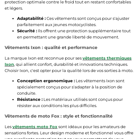
protection optimale contre le froid tout en restant confortables
et légers.
Adaptabilité :
Ces vêtements sont conçus pour s'ajuster
parfaitement aux jeunes motocyclistes.
Sécurité :
Ils offrent une protection supplémentaire tout
en permettant une grande liberté de mouvement.
Vêtements Ixon : qualité et performance
La marque Ixon est reconnue pour ses
vêtements thermiques
Ixon
, qui allient confort, durabilité et innovations techniques.
Choisir Ixon, c'est opter pour la qualité lors de vos sorties à moto.
Conception ergonomique :
Les vêtements Ixon sont
spécialement conçus pour s'adapter à la position de
conduite.
Résistance :
Les matériaux utilisés sont conçus pour
résister aux conditions les plus difficiles.
Vêtements de moto Fox : style et fonctionnalité
Les
vêtements moto Fox
sont idéaux pour les amateurs de
sensations fortes. Leur design moderne et fonctionnel vous offre
une excellente protection tout en vous permettant de vous