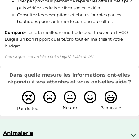
Trier par prix vous permet de repérer les offres à petit prix,
puis vérifiez les frais de livraison et le délai.
Consultez les descriptions et photos fournies par les
boutiques pour confirmer le contenu du coffret.
Comparer
reste la meilleure méthode pour trouver un LEGO
Luigi à un bon rapport qualité/prix tout en maîtrisant votre
budget.
Remarque : cet article a été rédigé à l'aide de l'AI.
Dans quelle mesure les informations ont-elles
répondu à vos attentes et vous ont-elles aidé ?
Neutre
Beaucoup
Pas du tout
Animalerie