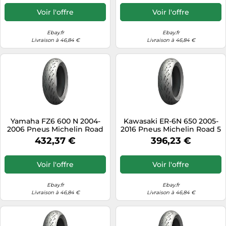
Voir l'offre
Voir l'offre
Ebay.fr
Ebay.fr
Livraison à 46,84 €
Livraison à 46,84 €
Yamaha FZ6 600 N 2004-
Kawasaki ER-6N 650 2005-
2006 Pneus Michelin Road
2016 Pneus Michelin Road 5
5 180/55-17 | 180/55ZR17
160/60-17 | 160/60ZR17
432,37 €
396,23 €
Voir l'offre
Voir l'offre
Ebay.fr
Ebay.fr
Livraison à 46,84 €
Livraison à 46,84 €