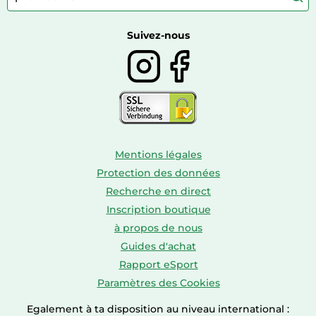
Caravaning
Autour du vin
Boissons
Suivez-nous
Mentions légales
Protection des données
Recherche en direct
Inscription boutique
à propos de nous
Guides d'achat
Rapport eSport
Paramètres des Cookies
Egalement à ta disposition au niveau international :