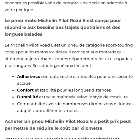
économies possibles afin de prendre une décision adaptée à
votre pratique.
Le pneu moto Michelin Pilot Road 6 est conçu pour
répondre aux besoins des trajets quotidiens et des
longues balades
Le Michelin Pilot Road 6 est un pneu de catégorie sport-touring
conçu pour les motos routières. Il convient aux motards qui
alternent trajets urbains, routes départementales et escapades
plus longues. Ses atouts généraux incluent :
Adhérence
sur route sèche et mouillée pour une sécurité
accrue.
Confort
et stabilité pour les longues distances.
Durabilité
et usure maîtrisée selon le style de conduite.
Compatibilité avec de nombreuses dimensions et indices
adaptés aux différentes motos.
Acheter un pneu Michelin Pilot Road 6 à petit prix peut
permettre de réduire le coût par kilomètre
Opter pour un pneu abordable ne signifie pas forcément