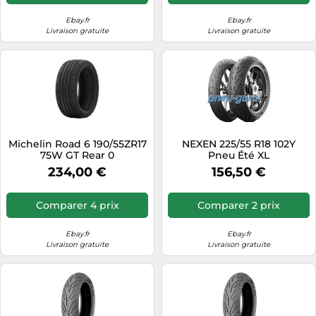
Ebay.fr
Ebay.fr
Livraison gratuite
Livraison gratuite
Michelin Road 6 190/55ZR17
NEXEN 225/55 R18 102Y
75W GT Rear 0
Pneu Été XL
234,00 €
156,50 €
Comparer 4 prix
Comparer 2 prix
Ebay.fr
Ebay.fr
Livraison gratuite
Livraison gratuite