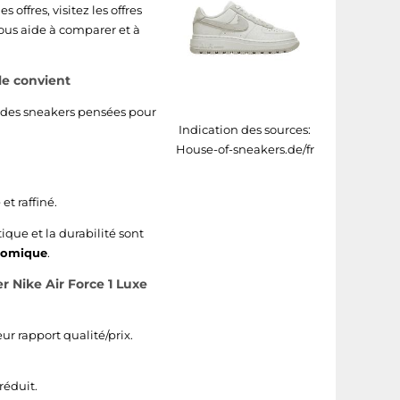
 offres, visitez les offres
 vous aide à comparer et à
le convient
: des sneakers pensées pour
Indication des sources:
House-of-sneakers.de/fr
t raffiné.
tique et la durabilité sont
nomique
.
 Nike Air Force 1 Luxe
eur rapport qualité/prix.
réduit.