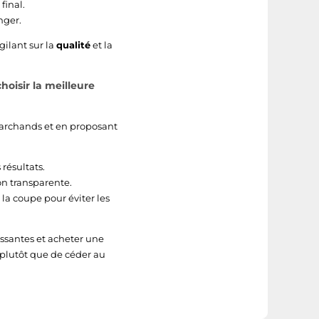
final.
nger.
ilant sur la
qualité
et la
hoisir la meilleure
 marchands et en proposant
 résultats.
on transparente.
 la coupe pour éviter les
ressantes et acheter une
plutôt que de céder au