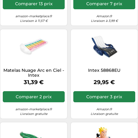
Comparer 13 prix
Comparer 7 prix
amazon-marketplace.fr
Amazon.fr
Livraison à 11,57 €
Livraison à 3,99 €
Matelas Nuage Arc en Ciel -
Intex 58868EU
Intex
31,39 €
29,95 €
Comparer 2 prix
Comparer 3 prix
amazon-marketplace.fr
Amazon.fr
Livraison gratuite
Livraison gratuite