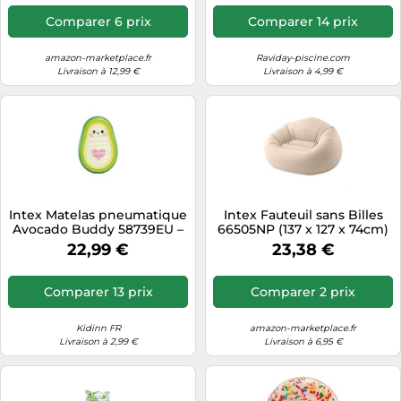
Comparer 6 prix
Comparer 14 prix
amazon-marketplace.fr
Raviday-piscine.com
Livraison à 12,99 €
Livraison à 4,99 €
Intex Matelas pneumatique
Intex Fauteuil sans Billes
Avocado Buddy 58739EU –
66505NP (137 x 127 x 74cm)
165 x 114 x 23 cm – Vert
22,99 €
23,38 €
Comparer 13 prix
Comparer 2 prix
Kidinn FR
amazon-marketplace.fr
Livraison à 2,99 €
Livraison à 6,95 €