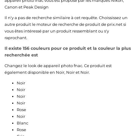
appareil photo fnac vous est proposé par les marques
Nikon
,
Canon
et
Peak Design
Il n'y a pas de recherche similaire à cet requête. Choississez un
autre produit le moteur de recherche de produit de prix.net si
vous êtes intéressé par un produit ressemblant ou s'y
raprochant.
Il existe 156 couleurs pour ce produit et la couleur la plus
recherchée est
Changez le look de appareil photo fnac. Ce produit est
également disponible en
Noir
,
Noir
et
Noir
.
Noir
Noir
Noir
Noir
Rose
Noir
Blanc
Rose