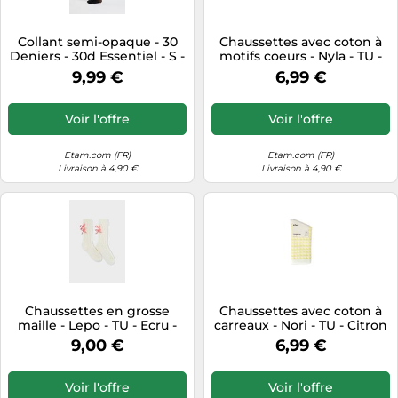
Collant semi-opaque - 30
Chaussettes avec coton à
Deniers - 30d Essentiel - S -
motifs coeurs - Nyla - TU -
Noir - Femme - Etam
Bleu - Femme - Etam
9,99 €
6,99 €
Voir l'offre
Voir l'offre
Etam.com (FR)
Etam.com (FR)
Livraison à 4,90 €
Livraison à 4,90 €
Chaussettes en grosse
Chaussettes avec coton à
maille - Lepo - TU - Ecru -
carreaux - Nori - TU - Citron
Femme - Etam
- Femme - Etam
9,00 €
6,99 €
Voir l'offre
Voir l'offre