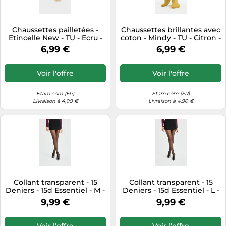
Chaussettes pailletées -
Chaussettes brillantes avec
Etincelle New - TU - Ecru -
coton - Mindy - TU - Citron -
Femme - Etam
Femme - Etam
6,99 €
6,99 €
Voir l'offre
Voir l'offre
Etam.com (FR)
Etam.com (FR)
Livraison à 4,90 €
Livraison à 4,90 €
Collant transparent - 15
Collant transparent - 15
Deniers - 15d Essentiel - M -
Deniers - 15d Essentiel - L -
Noir - Femme - Etam
Noir - Femme - Etam
9,99 €
9,99 €
Voir l'offre
Voir l'offre