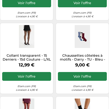
Voir l'offre
Voir l'offre
Etam.com (FR)
Etam.com (FR)
Livraison à 4,90 €
Livraison à 4,90 €
Collant transparent - 15
Chaussettes côtelées à
Deniers - 15d Couture - L/XL
motifs - Darry - TU - Bleu -
- Noir - Femme - Etam
Femme - Etam
12,99 €
9,00 €
Voir l'offre
Voir l'offre
Etam.com (FR)
Etam.com (FR)
Livraison à 4,90 €
Livraison à 4,90 €