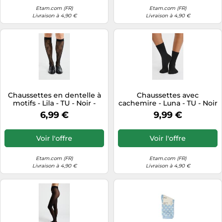
Etam.com (FR)
Etam.com (FR)
Livraison à 4,90 €
Livraison à 4,90 €
Chaussettes en dentelle à
Chaussettes avec
motifs - Lila - TU - Noir -
cachemire - Luna - TU - Noir
Femme - Etam
- Femme - Etam
6,99 €
9,99 €
Voir l'offre
Voir l'offre
Etam.com (FR)
Etam.com (FR)
Livraison à 4,90 €
Livraison à 4,90 €