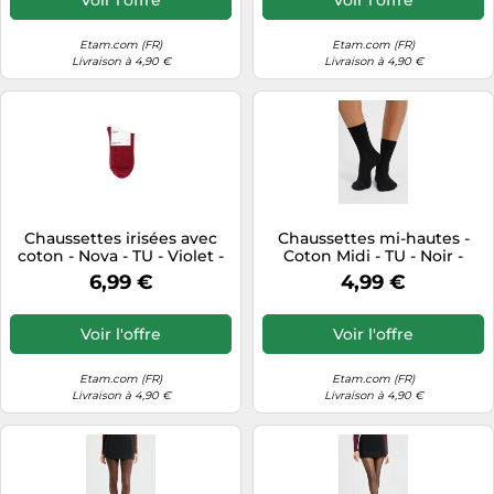
Etam.com (FR)
Etam.com (FR)
Livraison à 4,90 €
Livraison à 4,90 €
Chaussettes irisées avec
Chaussettes mi-hautes -
coton - Nova - TU - Violet -
Coton Midi - TU - Noir -
Femme - Etam
Femme - Etam
6,99 €
4,99 €
Voir l'offre
Voir l'offre
Etam.com (FR)
Etam.com (FR)
Livraison à 4,90 €
Livraison à 4,90 €