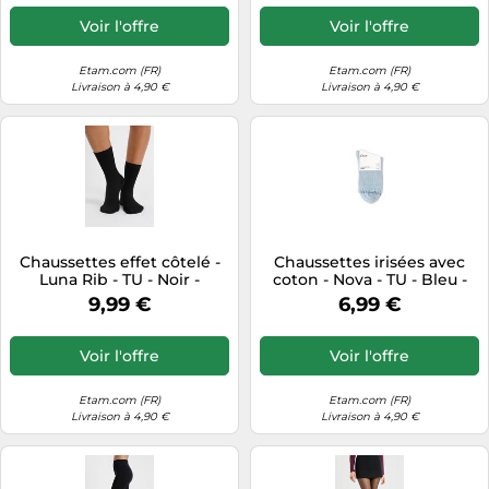
Voir l'offre
Voir l'offre
Etam.com (FR)
Etam.com (FR)
Livraison à 4,90 €
Livraison à 4,90 €
Chaussettes effet côtelé -
Chaussettes irisées avec
Luna Rib - TU - Noir -
coton - Nova - TU - Bleu -
Femme - Etam
Femme - Etam
9,99 €
6,99 €
Voir l'offre
Voir l'offre
Etam.com (FR)
Etam.com (FR)
Livraison à 4,90 €
Livraison à 4,90 €