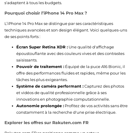
s'adaptent à tous les budgets.
Pourquoi choisir l’iPhone 14 Pro Max ?
L’iPhone 14 Pro Max se distingue par ses caractéristiques
techniques avancées et son design élégant. Voici quelques-uns
de ses points forts :
Écran Super Retina XDR :
Une qualité d'affichage
époustouflante avec des couleurs vives et des contrastes
saisissants.
Pouvoir de traitement :
Équipé de la puce A16 Bionic, il
offre des performances fluides et rapides, même pour les
tâches les plus exigeantes.
Système de caméra performant :
Capturez des photos
et vidéos de qualité professionnelle grâce à ses
innovations en photographie computationnelle.
Autonomie prolongée :
Profitez de vos activités sans être
constamment à la recherche d'une prise électrique.
Explorer les offres sur Rakuten.com FR
Rakuten.com FR se positionne comme un acteur