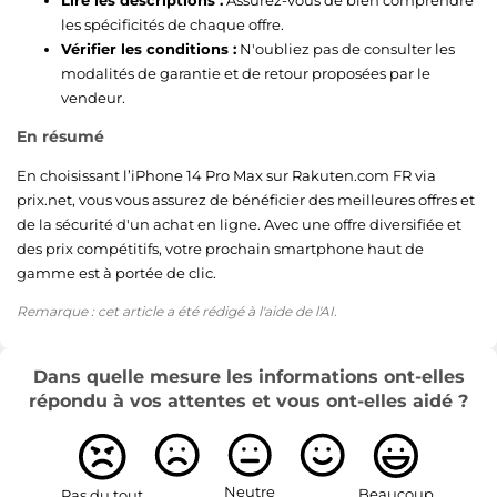
les spécificités de chaque offre.
Vérifier les conditions :
N'oubliez pas de consulter les
modalités de garantie et de retour proposées par le
vendeur.
En résumé
En choisissant l’iPhone 14 Pro Max sur Rakuten.com FR via
prix.net, vous vous assurez de bénéficier des meilleures offres et
de la sécurité d'un achat en ligne. Avec une offre diversifiée et
des prix compétitifs, votre prochain smartphone haut de
gamme est à portée de clic.
Remarque : cet article a été rédigé à l'aide de l'AI.
Dans quelle mesure les informations ont-elles
répondu à vos attentes et vous ont-elles aidé ?
Neutre
Beaucoup
Pas du tout