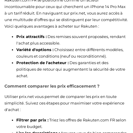
incontournable pour ceux qui cherchent un iPhone 14 Pro Max
à un tarif réduit. En naviguant sur prix.net, vous aurez accès à
une multitude d’offres qui se distinguent par leur compétitivité.
Voici quelques avantages à acheter sur Rakuten :
Prix attractifs :
Des remises souvent proposées, rendant
l'achat plus accessible.
Variété d'options :
Choisissez entre différents modèles,
couleurs et conditions (neuf ou reconditionné).
Protection de l'acheteur :
Des garanties et des
politiques de retour qui augmentent la sécurité de votre
achat.
Comment comparer les prix efficacement ?
Utiliser prix.net vous permet de comparer les prix en toute
simplicité. Suivez ces étapes pour maximiser votre expérience
d'achat :
Filtrer par prix :
Triez les offres de Rakuten.com FR selon
votre budget.
Lire les descriptions :
Assurez-vous de bien comprendre