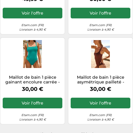
Noir - Femme - Etam
Voir l'offre
Voir l'offre
Etam.com (FR)
Etam.com (FR)
Livraison à 4,90 €
Livraison à 4,90 €
Maillot de bain 1 pièce
Maillot de bain 1 pièce
gainant encolure carrée -
asymétrique pailleté -
Sculpt - 36 - Emeraude Clair
Celestia - 36 - Marron
30,00 €
30,00 €
- Femme - Etam
Chocolat - Femme - Etam
Voir l'offre
Voir l'offre
Etam.com (FR)
Etam.com (FR)
Livraison à 4,90 €
Livraison à 4,90 €