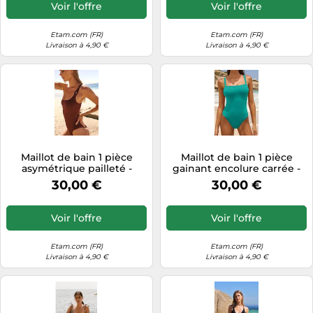
Voir l'offre
Voir l'offre
Etam.com (FR)
Etam.com (FR)
Livraison à 4,90 €
Livraison à 4,90 €
Maillot de bain 1 pièce
Maillot de bain 1 pièce
asymétrique pailleté -
gainant encolure carrée -
Celestia - 38 - Marron
Sculpt - 38 - Emeraude Clair
30,00 €
30,00 €
Chocolat - Femme - Etam
- Femme - Etam
Voir l'offre
Voir l'offre
Etam.com (FR)
Etam.com (FR)
Livraison à 4,90 €
Livraison à 4,90 €