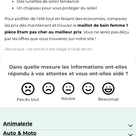
Des lunettes de soleil tendance
Un chapeau pour vous protéger du soleil
Pour profiter de l'été tout en faisant des économies, comparez
les prix dès maintenant et trouvez le
maillot de bain femme 1
pièce Etam pas cher au meilleur prix
. Vous ne serez pas déçu
par les offres que vous trouverez sur notre site !
Remarque : cet article a été rédigé à l'aide de l'AI.
Dans quelle mesure les informations ont-elles
répondu à vos attentes et vous ont-elles aidé ?
Neutre
Beaucoup
Pas du tout
Animalerie
Auto & Moto
Abris pour animaux sauvages