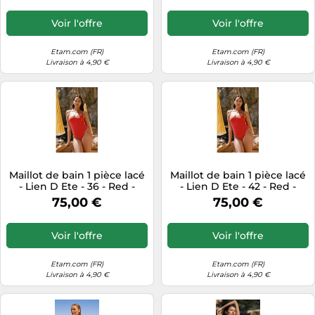
Voir l'offre
Voir l'offre
Etam.com (FR)
Etam.com (FR)
Livraison à 4,90 €
Livraison à 4,90 €
Maillot de bain 1 pièce lacé
Maillot de bain 1 pièce lacé
- Lien D Ete - 36 - Red -
- Lien D Ete - 42 - Red -
Femme - Etam
Femme - Etam
75,00 €
75,00 €
Voir l'offre
Voir l'offre
Etam.com (FR)
Etam.com (FR)
Livraison à 4,90 €
Livraison à 4,90 €