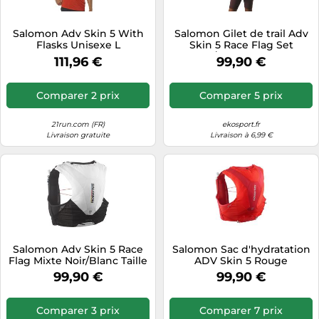
Salomon Adv Skin 5 With
Salomon Gilet de trail Adv
Flasks Unisexe L
Skin 5 Race Flag Set
Noir/Blanc Taille XS
111,96 €
99,90 €
Comparer 2 prix
Comparer 5 prix
21run.com (FR)
ekosport.fr
Livraison gratuite
Livraison à 6,99 €
Salomon Adv Skin 5 Race
Salomon Sac d'hydratation
Flag Mixte Noir/Blanc Taille
ADV Skin 5 Rouge
XL Modèle 2025
99,90 €
99,90 €
Comparer 3 prix
Comparer 7 prix