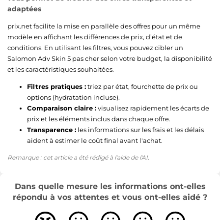
adaptées
prix.net facilite la mise en parallèle des offres pour un même
modèle en affichant les différences de prix, d’état et de
conditions. En utilisant les filtres, vous pouvez cibler un
Salomon Adv Skin 5 pas cher selon votre budget, la disponibilité
et les caractéristiques souhaitées.
Filtres pratiques :
triez par état, fourchette de prix ou
options (hydratation incluse).
Comparaison claire :
visualisez rapidement les écarts de
prix et les éléments inclus dans chaque offre.
Transparence :
les informations sur les frais et les délais
aident à estimer le coût final avant l'achat.
Remarque : cet article a été rédigé à l'aide de l'AI.
Dans quelle mesure les informations ont-elles
répondu à vos attentes et vous ont-elles aidé ?