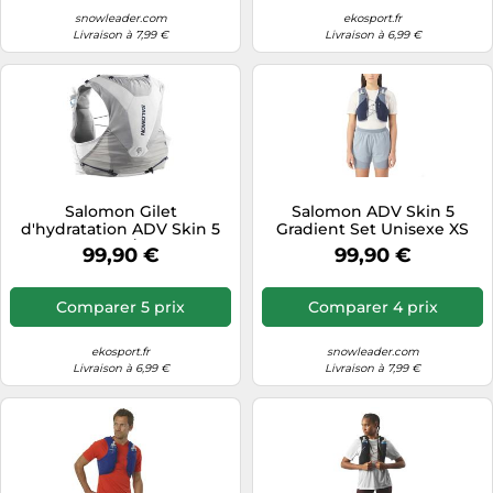
snowleader.com
ekosport.fr
Livraison à 7,99 €
Livraison à 6,99 €
Salomon Gilet
Salomon ADV Skin 5
d'hydratation ADV Skin 5
Gradient Set Unisexe XS
Homme Gris/argent XL
99,90 €
99,90 €
Comparer 5 prix
Comparer 4 prix
ekosport.fr
snowleader.com
Livraison à 6,99 €
Livraison à 7,99 €