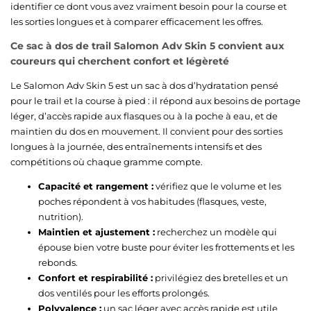
identifier ce dont vous avez vraiment besoin pour la course et
les sorties longues et à comparer efficacement les offres.
Ce sac à dos de trail Salomon Adv Skin 5 convient aux
coureurs qui cherchent confort et légèreté
Le Salomon Adv Skin 5 est un sac à dos d’hydratation pensé
pour le trail et la course à pied : il répond aux besoins de portage
léger, d’accès rapide aux flasques ou à la poche à eau, et de
maintien du dos en mouvement. Il convient pour des sorties
longues à la journée, des entraînements intensifs et des
compétitions où chaque gramme compte.
Capacité et rangement :
vérifiez que le volume et les
poches répondent à vos habitudes (flasques, veste,
nutrition).
Maintien et ajustement :
recherchez un modèle qui
épouse bien votre buste pour éviter les frottements et les
rebonds.
Confort et respirabilité :
privilégiez des bretelles et un
dos ventilés pour les efforts prolongés.
Polyvalence :
un sac léger avec accès rapide est utile