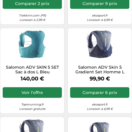
Comparer 2 prix
Comparer 9 prix
Trekkinn.com (FR)
ekosport.fr
Livraison à 2,99 €
Livraison à 6,99 €
Salomon ADV SKIN 5 SET
Salomon ADV Skin 5
Sac à dos L Bleu
Gradient Set Homme L
140,00 €
99,90 €
Voir l'offre
Comparer 6 prix
Top4running.fr
ekosport.fr
Livraison gratuite
Livraison à 6,99 €