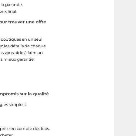
la garantie.
rix final.
ur trouver une offre
s boutiques en un seul
tez les détails de chaque
ns vous aide à faire un
s mieux garantie.
promis sur la qualité
gles simples :
prise en compte des frais.
cheter.