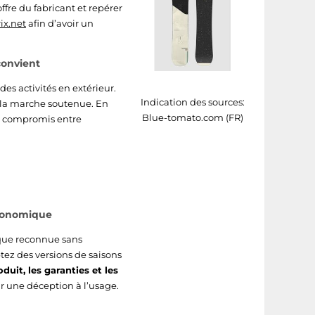
ffre du fabricant et repérer
ix.net
afin d’avoir un
convient
es activités en extérieur.
Indication des sources:
à la marche soutenue. En
Blue-tomato.com (FR)
n compromis entre
économique
rque reconnue sans
tez des versions de saisons
duit, les garanties et les
ar une déception à l’usage.