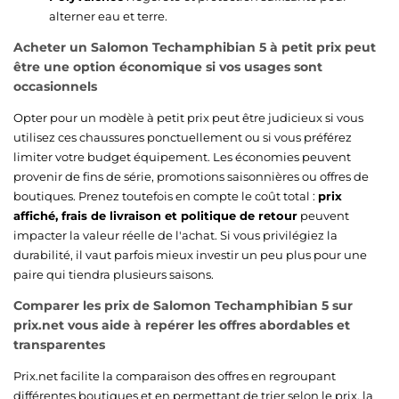
alterner eau et terre.
Acheter un Salomon Techamphibian 5 à petit prix peut
être une option économique si vos usages sont
occasionnels
Opter pour un modèle à petit prix peut être judicieux si vous
utilisez ces chaussures ponctuellement ou si vous préférez
limiter votre budget équipement. Les économies peuvent
provenir de fins de série, promotions saisonnières ou offres de
boutiques. Prenez toutefois en compte le coût total :
prix
affiché, frais de livraison et politique de retour
peuvent
impacter la valeur réelle de l'achat. Si vous privilégiez la
durabilité, il vaut parfois mieux investir un peu plus pour une
paire qui tiendra plusieurs saisons.
Comparer les prix de Salomon Techamphibian 5 sur
prix.net vous aide à repérer les offres abordables et
transparentes
Prix.net facilite la comparaison des offres en regroupant
différentes boutiques et en permettant de trier selon le prix, la