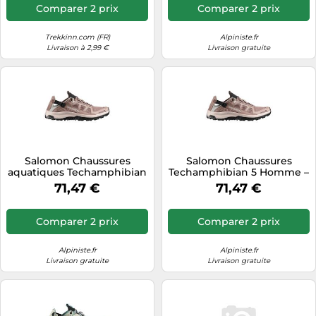
Comparer 2 prix
Comparer 2 prix
Trekkinn.com (FR)
Alpiniste.fr
Livraison à 2,99 €
Livraison gratuite
Salomon Chaussures
Salomon Chaussures
aquatiques Techamphibian
Techamphibian 5 Homme –
5 Homme Walnut /
Walnut/Wrought Iron/Black
71,47 €
71,47 €
Wrought Iron / Black Taille
Taille 45 1/3
46
Comparer 2 prix
Comparer 2 prix
Alpiniste.fr
Alpiniste.fr
Livraison gratuite
Livraison gratuite