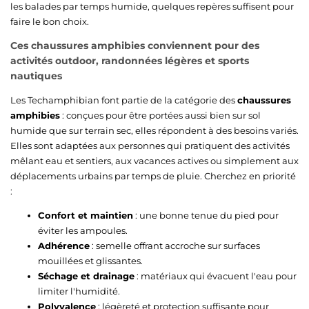
les balades par temps humide, quelques repères suffisent pour
faire le bon choix.
Ces chaussures amphibies conviennent pour des
activités outdoor, randonnées légères et sports
nautiques
Les Techamphibian font partie de la catégorie des
chaussures
amphibies
: conçues pour être portées aussi bien sur sol
humide que sur terrain sec, elles répondent à des besoins variés.
Elles sont adaptées aux personnes qui pratiquent des activités
mêlant eau et sentiers, aux vacances actives ou simplement aux
déplacements urbains par temps de pluie. Cherchez en priorité
:
Confort et maintien
: une bonne tenue du pied pour
éviter les ampoules.
Adhérence
: semelle offrant accroche sur surfaces
mouillées et glissantes.
Séchage et drainage
: matériaux qui évacuent l'eau pour
limiter l'humidité.
Polyvalence
: légèreté et protection suffisante pour