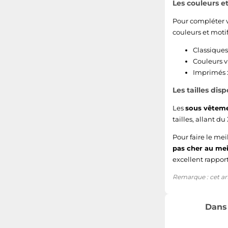
Les couleurs 
Pour compléter v
couleurs et motifs
Classiques
Couleurs v
Imprimés :
Les tailles di
Les
sous vêtem
tailles, allant d
Pour faire le mei
pas cher au mei
excellent rapport
Remarque : cet arti
Dans 