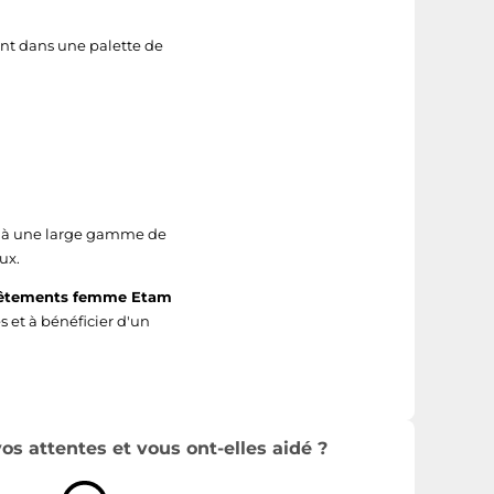
nt dans une palette de
ce à une large gamme de
ux.
vêtements femme Etam
es et à bénéficier d'un
s attentes et vous ont-elles aidé ?