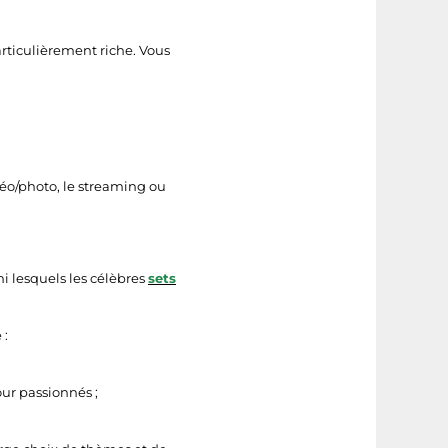
articulièrement riche. Vous
déo/photo, le streaming ou
i lesquels les célèbres
sets
 :
ur passionnés ;