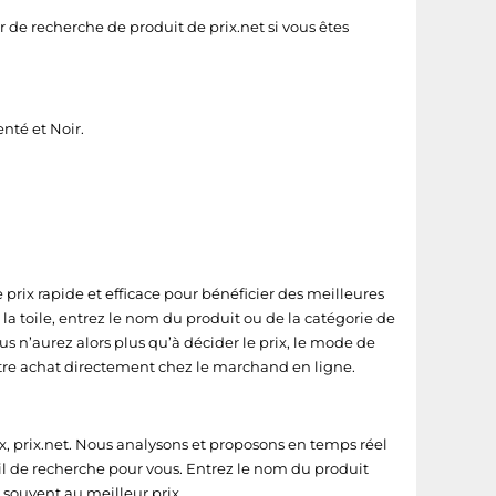
r de recherche de produit de prix.net si vous êtes
enté
et
Noir
.
de prix rapide et efficace pour bénéficier des meilleures
la toile, entrez le nom du produit ou de la catégorie de
s n’aurez alors plus qu’à décider le prix, le mode de
votre achat directement chez le marchand en ligne.
ix, prix.net. Nous analysons et proposons en temps réel
vail de recherche pour vous. Entrez le nom du produit
 souvent au meilleur prix.