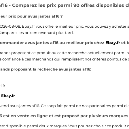
af16 - Comparez les prix parmi 90 offres disponibles 
leur prix pour avus jantes af16 ?
 2026-08-08,
Ebay.fr
vous offre le meilleur prix. Vous pouvez y acheter 
omparez les prix en revenant plus tard.
commander avus jantes af16 au meilleur prix chez
Ebay.fr
et b
hands proposent ce produit ou cette recherche actuellement parmi n
e confiance à ces marchands qui remplissent nos critères pointus de 
ands proposant la recherche avus jantes af16:
.fr
6
Ebay.fr
vend avus jantes af16. Ce shop fait parmi de nos partenaires parmi d'
16 est en vente en ligne et est proposé par plusieurs marques 
est disponible parmi deux marques. Vous pourrez choisir ce produit