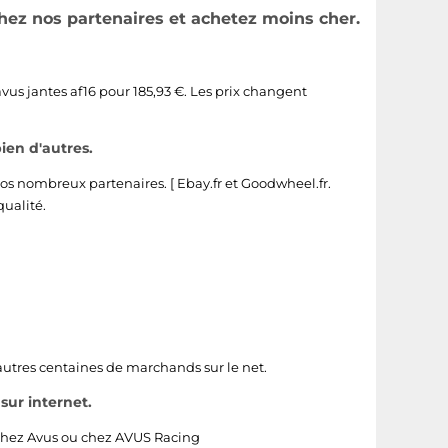
chez nos partenaires et achetez moins cher.
avus jantes af16 pour 185,93 €. Les prix changent
ien d'autres.
os nombreux partenaires. [
Ebay.fr
et
Goodwheel.fr
.
qualité.
autres centaines de marchands sur le net.
sur internet.
 chez
Avus
ou chez
AVUS Racing