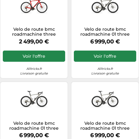
Velo de route bmc
Velo de route bmc
roadmachine three
roadmachine 01 three
shimano 105 12v 700 mm
shimano ultegra di2 12v 700
2 499,00 €
6 999,00 €
rouge noir 2027
mm gris noir 2027
Voir l'offre
Voir l'offre
Alltricks.fr
Alltricks.fr
Livraison gratuite
Livraison gratuite
Velo de route bmc
Velo de route bmc
roadmachine 01 three
roadmachine 01 three
shimano ultegra di2 12v 700
shimano ultegra di2 12v 700
6 999,00 €
6 999,00 €
mm gris noir 2027
mm gris noir 2027