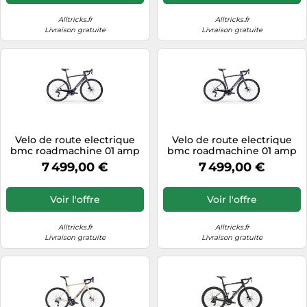
Alltricks.fr
Alltricks.fr
Livraison gratuite
Livraison gratuite
Velo de route electrique
Velo de route electrique
bmc roadmachine 01 amp
bmc roadmachine 01 amp
one shimano 105 di2 12v
one shimano 105 di2 12v
7 499,00 €
7 499,00 €
360 wh 700 mm noir
360 wh 700 mm noir
carbone 2027
carbone 2027
Voir l'offre
Voir l'offre
Alltricks.fr
Alltricks.fr
Livraison gratuite
Livraison gratuite