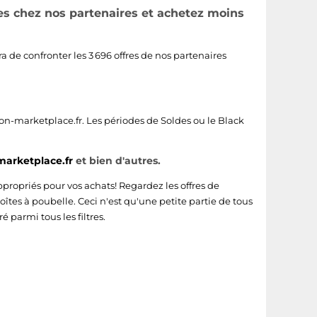
les chez nos partenaires et achetez moins
ra de confronter les 3 696 offres de nos partenaires
n-marketplace.fr
. Les périodes de Soldes ou le Black
arketplace.fr
et bien d'autres.
ppropriés pour vos achats! Regardez les offres de
es à poubelle. Ceci n'est qu'une petite partie de tous
 parmi tous les filtres.