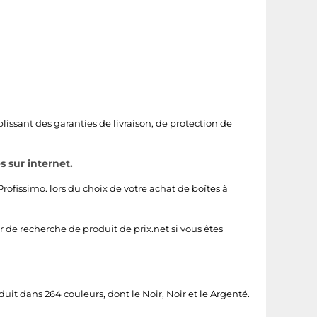
issant des garanties de livraison, de protection de
s sur internet.
Profissimo
. lors du choix de votre achat de boîtes à
r de recherche de produit de prix.net si vous êtes
duit dans 264 couleurs, dont le
Noir
,
Noir
et le
Argenté
.