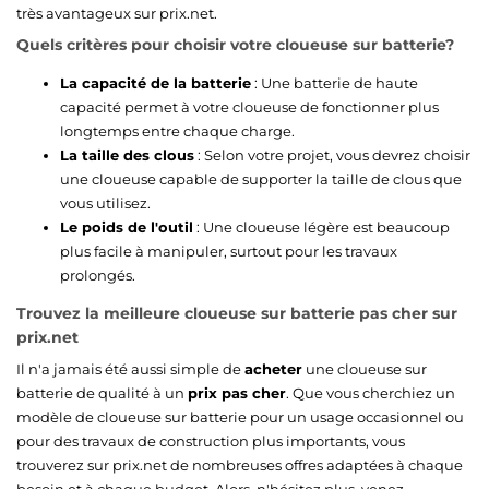
très avantageux sur prix.net.
Quels critères pour choisir votre cloueuse sur batterie?
La capacité de la batterie
: Une batterie de haute
capacité permet à votre cloueuse de fonctionner plus
longtemps entre chaque charge.
La taille des clous
: Selon votre projet, vous devrez choisir
une cloueuse capable de supporter la taille de clous que
vous utilisez.
Le poids de l'outil
: Une cloueuse légère est beaucoup
plus facile à manipuler, surtout pour les travaux
prolongés.
Trouvez la meilleure cloueuse sur batterie pas cher sur
prix.net
Il n'a jamais été aussi simple de
acheter
une cloueuse sur
batterie de qualité à un
prix pas cher
. Que vous cherchiez un
modèle de cloueuse sur batterie pour un usage occasionnel ou
pour des travaux de construction plus importants, vous
trouverez sur prix.net de nombreuses offres adaptées à chaque
besoin et à chaque budget. Alors, n'hésitez plus, venez