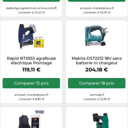
befestigungstechnik-online.com/fr
amazon-marketplace.fr
Livraison à 21,42 €
Livraison à 15,00 €
Rapid BTX553 agrafeuse
Makita DST221Z 18V sans
électrique Pointage
batterie ni chargeur
119,11 €
204,18 €
Comparer 13 prix
Comparer 18 prix
amazon-marketplace.fr
kamody.fr
Livraison à 8,90 €
Livraison à 12,90 €