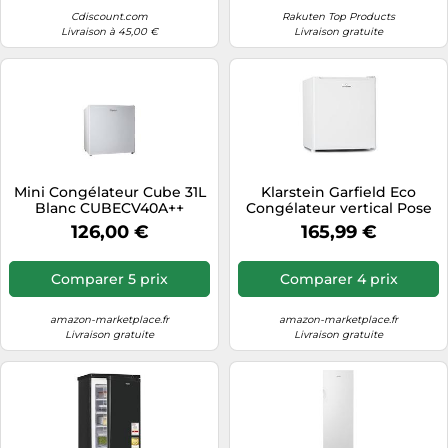
Cdiscount.com
Rakuten Top Products
Livraison à 45,00 €
Livraison gratuite
Mini Congélateur Cube 31L
Klarstein Garfield Eco
Blanc CUBECV40A++
Congélateur vertical Pose
libre 33 L E Blanc
126,00 €
165,99 €
Comparer 5 prix
Comparer 4 prix
amazon-marketplace.fr
amazon-marketplace.fr
Livraison gratuite
Livraison gratuite