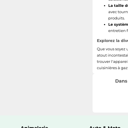
La taille d
avec tourn
produits.
Le systèm
entretien f
Explorez la div
Que vous soyez u
atout incontestab
trouver l'apparei
cuisinières à ga
Dans 