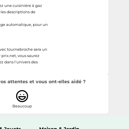
sez une cuisinière à gaz
les descriptions de
age automatique, pour un
 avec tournebroche sera un
 prix.net, vous saurez
ez dans l'univers des
s attentes et vous ont-elles aidé ?
Beaucoup