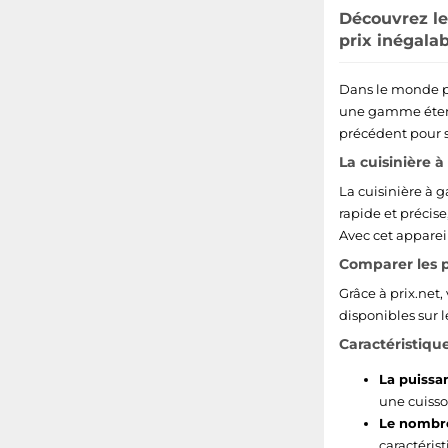
Découvrez le
prix inégalab
Dans le monde pa
une gamme étendu
précédent pour sa
La cuisinière 
La cuisinière à g
rapide et précise
Avec cet apparei
Comparer les pr
Grâce à prix.net
disponibles sur 
Caractéristiqu
La puissan
une cuisso
Le nombre
caractéris