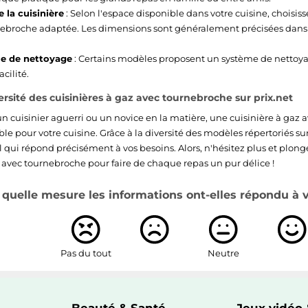
e la cuisinière
: Selon l'espace disponible dans votre cuisine, choisis
ebroche adaptée. Les dimensions sont généralement précisées dans 
e de nettoyage
: Certains modèles proposent un système de nettoy
acilité.
ersité des cuisinières à gaz avec tournebroche sur prix.net
n cuisinier aguerri ou un novice en la matière, une cuisinière à gaz
le pour votre cuisine. Grâce à la diversité des modèles répertoriés sur
l qui répond précisément à vos besoins. Alors, n'hésitez plus et plong
z avec tournebroche pour faire de chaque repas un pur délice !
quelle mesure les informations ont-elles répondu à vo
Pas du tout
Neutre