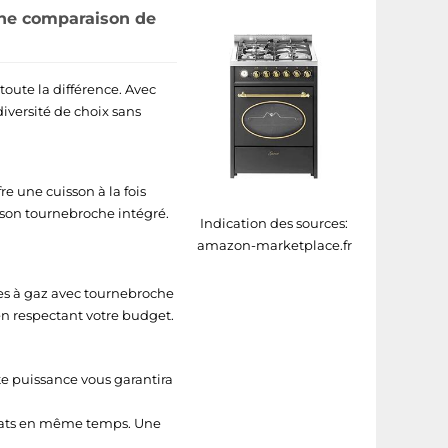
une comparaison de
toute la différence. Avec
iversité de choix sans
re une cuisson à la fois
à son tournebroche intégré.
Indication des sources:
amazon-marketplace.fr
ères à gaz avec tournebroche
en respectant votre budget.
e puissance vous garantira
 plats en même temps. Une