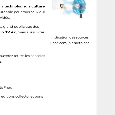
 la
technologie, la culture
urnable pour tous ceux qui
vidéo.
its grand public que des
io
,
TV 4K
, mais aussi livres,
Indication des sources:
Fnac.com (Marketplace)
ouverez toutes les consoles
s.
és Fnac.
, éditions collector et bons