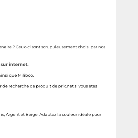
enaire ? Ceux-ci sont scrupuleusement choisi par nos
sur internet.
insi que
Miliboo
.
r de recherche de produit de prix.net si vous êtes
ris
,
Argent
et
Beige
. Adaptez la couleur idéale pour