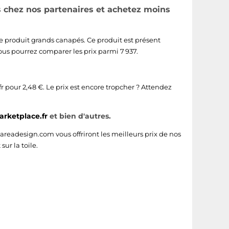
s chez nos partenaires et achetez moins
le produit grands canapés. Ce produit est présent
Vous pourrez comparer les prix parmi 7 937.
r
pour 2,48 €. Le prix est encore tropcher ? Attendez
rketplace.fr
et bien d'autres.
areadesign.com
vous offriront les meilleurs prix de nos
ur la toile.