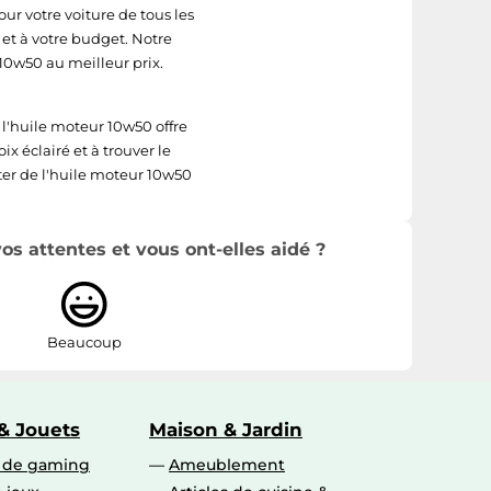
ur votre voiture de tous les
et à votre budget. Notre
10w50 au meilleur prix.
 l'huile moteur 10w50 offre
x éclairé et à trouver le
fiter de l'huile moteur 10w50
s attentes et vous ont-elles aidé ?
Beaucoup
& Jouets
Maison & Jardin
s de gaming
Ameublement