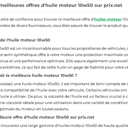
 meilleures offres d'huile moteur 10w50 sur prix.net
e allié de confiance pour trouver la meilleure offre d'
huiles moteur
10
riées de divers fournisseurs, vous êtes assuré de trouver le produit q
de l'huile moteur 10w50
0w50 est un incontournable pour tous les propriétaires de véhicules,
le semi-synthétique offre à votre moteur une protection maximale con
crue et une performance optimale. Elle assure également une excell
extrêmes, ce qui fait de cette huile un gage de fiabilité pour votre v
r la meilleure huile moteur 10w50 ?
isissez une huile moteur 10w50, il est important de tenir compte de ce
 la compatibilité de l'huile avec votre véhicule. Certains véhicules on
uile à utiliser. De plus, la viscosité de l'huile est un facteur crucial à
e viscosité idéale pour une utilisation dans une variété de condition
ptimale du moteur en toutes saisons.
lleure offre d'huile moteur 10w50 sur prix.net
us trouverez une large gamme d'huiles moteur 10w50 de haute qualit