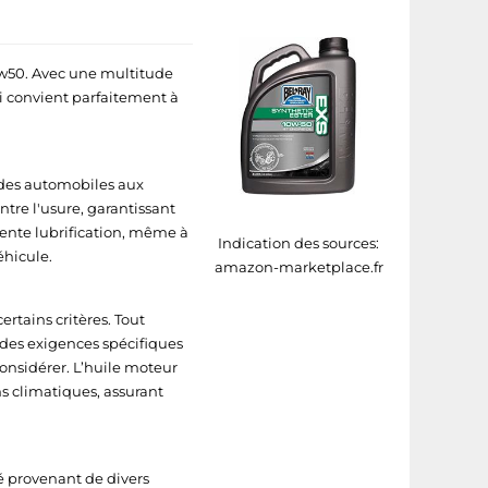
w50. Avec une multitude
ui convient parfaitement à
 des automobiles aux
tre l'usure, garantissant
ente lubrification, même à
Indication des sources:
éhicule.
amazon-marketplace.fr
rtains critères. Tout
t des exigences spécifiques
 considérer. L’huile moteur
s climatiques, assurant
é provenant de divers