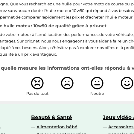
ligne. Que vous recherchiez une huile pour votre moto de course ou po
verez sans aucun doute l'huile moteur 10w50 qui répond à vos besoins 
permet de comparer rapidement les prix et d'acheter l'huile moteur 
 huile moteur 10w50 de qualité grâce à prix.net
 de votre moteur à l'amélioration des performances de votre véhicule,
tages. Sur prix.net, nous nous engageons à vous aider à faire un choi
dapté à vos besoins. Alors, n'hésitez pas à explorer nos offres et à pro
 qualité à un prix avantageux.
quelle mesure les informations ont-elles répondu à vo
Pas du tout
Neutre
Beauté & Santé
Jeux vidéo 
o
Alimentation bébé
Accessoire