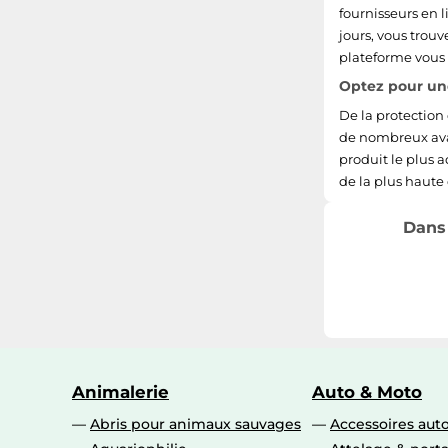
fournisseurs en 
jours, vous trou
plateforme vous 
Optez pour une
De la protection
de nombreux avan
produit le plus a
de la plus haute
Dans 
Animalerie
Auto & Moto
Abris pour animaux sauvages
Accessoires aut