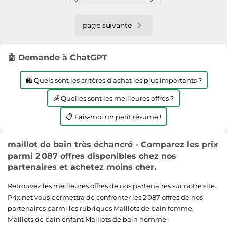
page suivante
🤖 Demande à ChatGPT
🛍️ Quels sont les critères d'achat les plus importants ?
💰 Quelles sont les meilleures offres ?
📋 Fais-moi un petit résumé !
maillot de bain très échancré - Comparez les prix
parmi 2 087 offres disponibles chez nos
partenaires et achetez moins cher.
Retrouvez les meilleures offres de nos partenaires sur notre site.
Prix.net vous permettra de confronter les 2 087 offres de nos
partenaires parmi les rubriques
Maillots de bain femme
,
Maillots de bain enfant
Maillots de bain homme
.