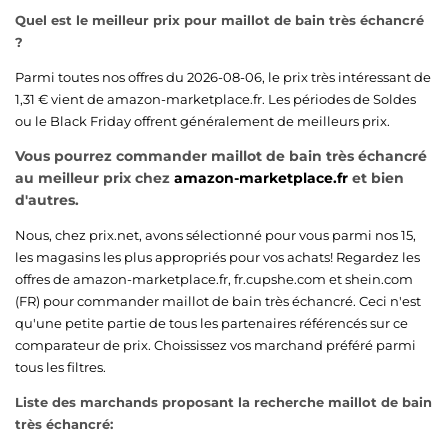
Quel est le meilleur prix pour maillot de bain très échancré
?
Parmi toutes nos offres du 2026-08-06, le prix très intéressant de
1,31 € vient de
amazon-marketplace.fr
. Les périodes de Soldes
ou le Black Friday offrent généralement de meilleurs prix.
Vous pourrez commander maillot de bain très échancré
au meilleur prix chez
amazon-marketplace.fr
et bien
d'autres.
Nous, chez prix.net, avons sélectionné pour vous parmi nos 15,
les magasins les plus appropriés pour vos achats! Regardez les
offres de
amazon-marketplace.fr
,
fr.cupshe.com
et
shein.com
(FR)
pour commander maillot de bain très échancré. Ceci n'est
qu'une petite partie de tous les partenaires référencés sur ce
comparateur de prix. Choississez vos marchand préféré parmi
tous les filtres.
Liste des marchands proposant la recherche maillot de bain
très échancré: