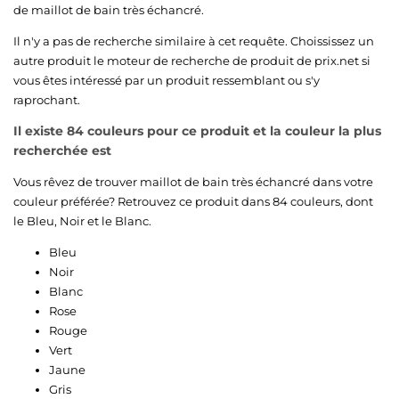
de maillot de bain très échancré.
Il n'y a pas de recherche similaire à cet requête. Choississez un
autre produit le moteur de recherche de produit de prix.net si
vous êtes intéressé par un produit ressemblant ou s'y
raprochant.
Il existe 84 couleurs pour ce produit et la couleur la plus
recherchée est
Vous rêvez de trouver maillot de bain très échancré dans votre
couleur préférée? Retrouvez ce produit dans 84 couleurs, dont
le
Bleu
,
Noir
et le
Blanc
.
Bleu
Noir
Blanc
Rose
Rouge
Vert
Jaune
Gris