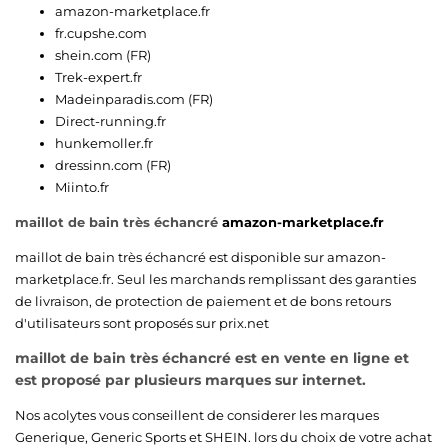
amazon-marketplace.fr
fr.cupshe.com
shein.com (FR)
Trek-expert.fr
Madeinparadis.com (FR)
Direct-running.fr
hunkemoller.fr
dressinn.com (FR)
Miinto.fr
maillot de bain très échancré
amazon-marketplace.fr
maillot de bain très échancré est disponible sur
amazon-
marketplace.fr
. Seul les marchands remplissant des garanties
de livraison, de protection de paiement et de bons retours
d'utilisateurs sont proposés sur prix.net
maillot de bain très échancré est en vente en ligne et
est proposé par plusieurs marques sur internet.
Nos acolytes vous conseillent de considerer les marques
Generique
,
Generic Sports
et
SHEIN
. lors du choix de votre achat