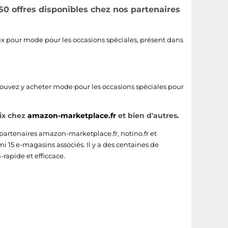
50 offres disponibles chez nos partenaires
geux pour mode pour les occasions spéciales, présent dans
 pouvez y acheter mode pour les occasions spéciales pour
ix chez
amazon-marketplace.fr
et bien d'autres.
 partenaires
amazon-marketplace.fr
,
notino.fr
et
i 15 e-magasins associés. Il y a des centaines de
rapide et efficcace.