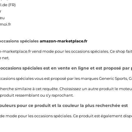
l.de (FR)
r
.eu
moi.fr
occasions spéciales
amazon-marketplace.fr
-marketplace.fr
vend mode pour les occasions spéciales. Ce shop fai
 net.
occasions spéciales est en vente en ligne et est proposé par 
casions spéciales vous est proposé par les marques
Generic Sports
,
G
echerche similaire à cet requête. Choississez un autre produit le moteu
 produit ressemblant ou s'y raprochant.
 couleurs pour ce produit et la couleur la plus recherchée est
de mode pour les occasions spéciales. Ce produit est également dis