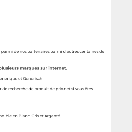
t parmi de nos partenaires parmi d'autres centaines de
plusieurs marques sur internet.
enerique
et
Generisch
r de recherche de produit de prix.net si vous êtes
ponible en
Blanc
,
Gris
et
Argenté
.