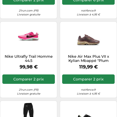
21run.com (FR)
noirfonce.fr
Livraison gratuite
Livraison à 4,95 €
Nike Ultrafly Trail Homme
Nike Air Max Plus VII x
44.5
Kylian Mbappé "Plum
Eclipse" - Taille: 40 brown
99,98 €
119,99 €
Comparer 2 prix
Comparer 2 prix
21run.com (FR)
noirfonce.fr
Livraison gratuite
Livraison à 4,95 €